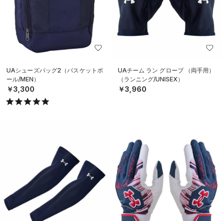
UAシューズバッグ2（バスケットボ
UAチーム ラン グローブ （両手用）
ール/MEN）
（ランニング/UNISEX）
￥3,300
￥3,960