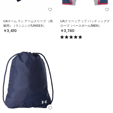
UAチーム ラン アームスリーブ （両
UAクリーンアップ バッティンググ
腕用）（ランニング/UNISEX）
ローブ（ベースボール/MEN）
￥3,410
￥3,740