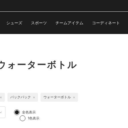
シューズ
スポーツ
チームアイテム
コーディネート
ウォーターボトル
バックパック
ウォーターボトル
全色表示
1色表示