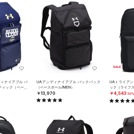
SALE
ディナイアブル バ
UAアンディナイアブル バックパック
UAトライアン
ティック（ベース
（ベースボール/MEN）
ック（ライフスタ
￥13,970
￥4,543
30%