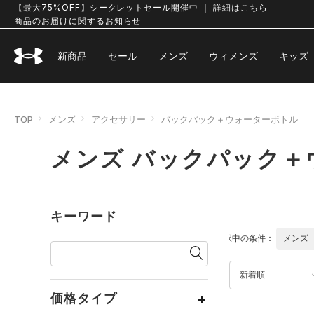
【最大75%OFF】シークレットセール開催中 ｜ 詳細はこちら
商品のお届けに関するお知らせ
新商品
セール
メンズ
ウィメンズ
キッズ
TOP
メンズ
アクセサリー
バックパック＋ウォーターボトル
メンズ バックパック＋
キーワード
選択中の条件：
メンズ
新着順
価格タイプ