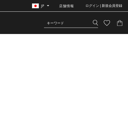
JP
店舗情報
ログイン | 新規会員登録