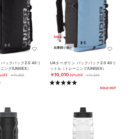
SALE
在庫残り僅か
バックパック2.0 40リ
UAターポリン バックパック2.0 40リ
ング/UNISEX）
ットル（トレーニング/UNISEX）
￥10,010
%OFF
￥14,300
30%OFF
￥14,300
SOLD OUT