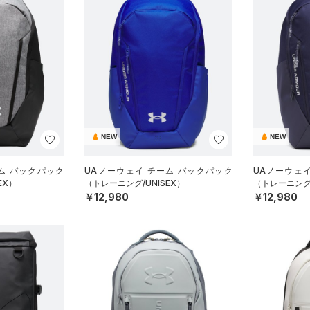
NEW
NEW
ム バックパック
UAノーウェイ チーム バックパック
UAノーウェ
EX）
（トレーニング/UNISEX）
（トレーニング/
￥12,980
￥12,980