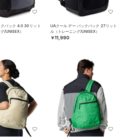
クパック 4.0 30リット
UAクール デー バックパック 27リット
/UNISEX）
ル（トレーニング/UNISEX）
￥11,990