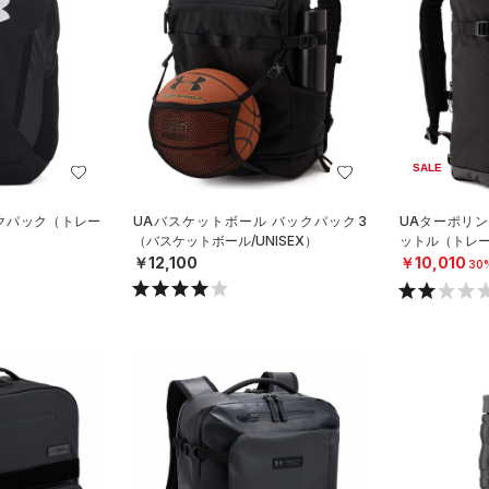
SALE
ックパック（トレー
UAバスケットボール バックパック3
UAターポリン 
（バスケットボール/UNISEX）
ットル（トレーニ
￥12,100
￥10,010
30