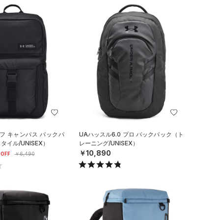
フ キャンパス バックパ
UAハッスル6.0 プロ バックパック（ト
イル/UNISEX）
レーニング/UNISEX）
￥10,890
OFF
￥6,490