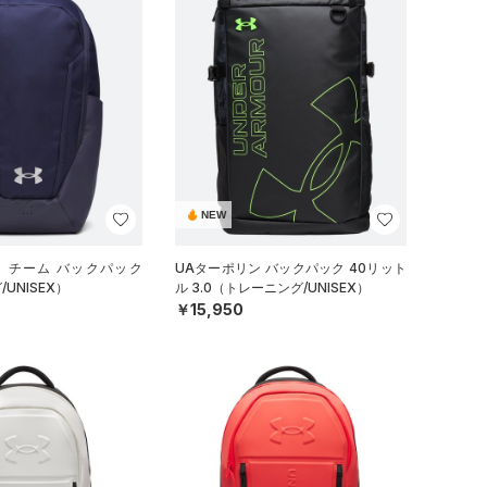
NEW
イ チーム バックパック
UAターポリン バックパック 40リット
UNISEX）
ル 3.0（トレーニング/UNISEX）
￥15,950