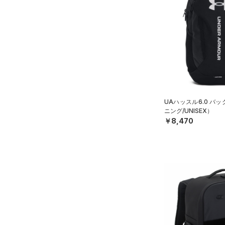
UAハッスル6.0 バ
ニング/UNISEX）
￥8,470