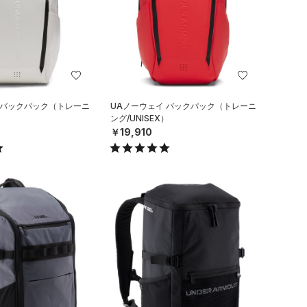
 バックパック（トレーニ
UAノーウェイ バックパック（トレーニ
）
ング/UNISEX）
￥19,910