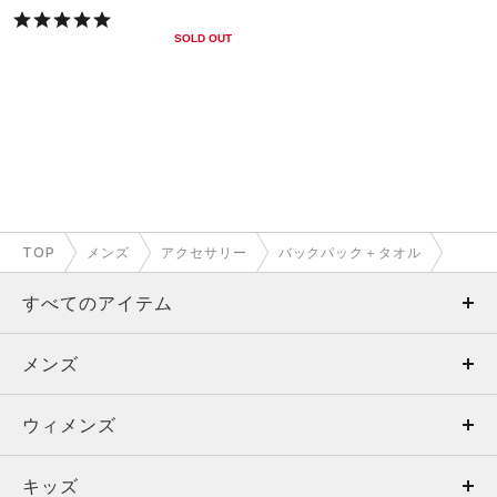
SOLD OUT
TOP
メンズ
アクセサリー
バックパック＋タオル
すべてのアイテム
メンズ
メンズ
ウィメンズ
トップス
ウィメンズ
キッズ
トップス
ボトムス
キッズ