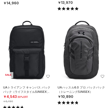
ースボール/MEN）
￥13,970
￥14,960
SALE
UAトライアンフ キャンパス バック
UAハッスル6.0 プロ バックパック
パック（ライフスタイル/UNISEX）
（トレーニング/UNISEX）
￥4,543
￥10,890
30%OFF
￥6,490