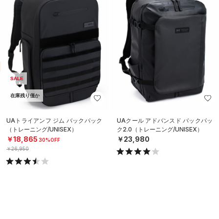
SALE
在庫残り僅か
UAトライアンフ ジム バックパック
UAクール アドバンスド バックパッ
（トレーニング/UNISEX）
ク2.0（トレーニング/UNISEX）
￥18,865
￥23,980
30%OFF
￥26,950