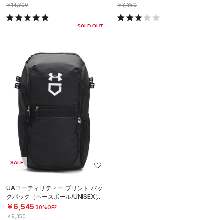
￥14,300
￥3,850
SOLD OUT
SALE
UAユーティリティー プリント バッ
クパック（ベースボール/UNISEX）
￥6,545
30%OFF
￥9,350