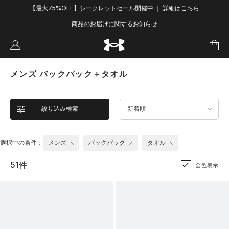
【最大75%OFF】シークレットセール開催中 ｜ 詳細はこちら
商品のお届けに関するお知らせ
メンズ バックパック＋タオル
絞り込み検索
新着順
選択中の条件：
メンズ
バックパック
タオル
51件
全色表示