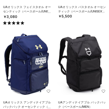
UAオリックス フェイスタオル オー
UAオリックス バスタオル オーセン
センティック（ベースボール/UNISE
ティック（ベースボール/UNISEX）
X）
￥5,500
￥3,080
UAオリックス アンディナイアブル
UAアンディナイアブル バックパッ
バックパック オーセンティック（ベ
ク（ベースボール/MEN）