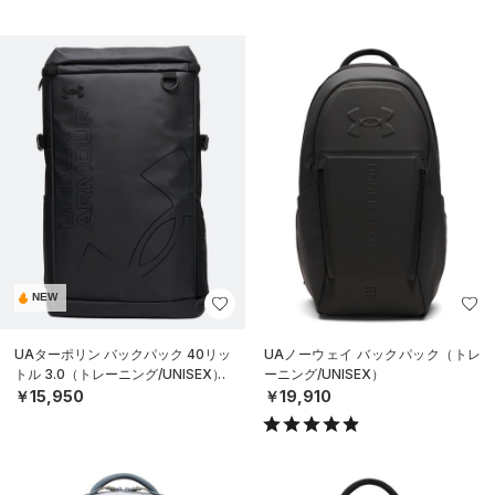
NEW
UAターポリン バックパック 40リッ
UAノーウェイ バックパック（トレ
トル 3.0（トレーニング/UNISEX）
ーニング/UNISEX）
￥15,950
￥19,910