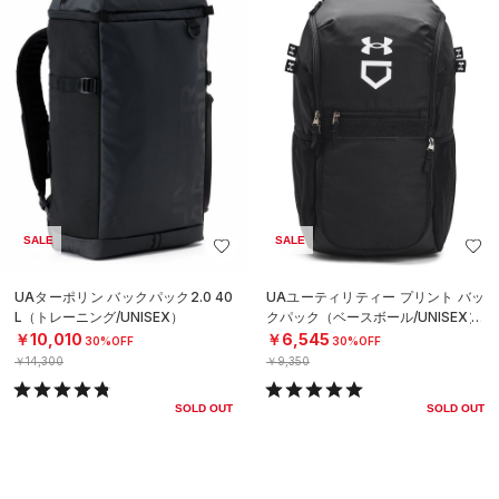
SALE
SALE
UAターポリン バックパック2.0 40
UAユーティリティー プリント バッ
L（トレーニング/UNISEX）
クパック（ベースボール/UNISEX）
￥10,010
￥6,545
30%OFF
30%OFF
￥14,300
￥9,350
SOLD OUT
SOLD OUT