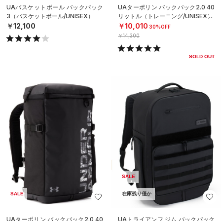
UAバスケットボール バックパック
UAターポリン バックパック2.0 40
3（バスケットボール/UNISEX）
リットル（トレーニング/UNISEX）
￥12,100
￥10,010
30%OFF
￥14,300
SOLD OUT
SALE
SALE
在庫残り僅か
UAターポリン バックパック2.0 40
UAトライアンフ ジム バックパック