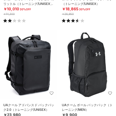
リットル（トレーニング/UNISEX）
（トレーニング/UNISEX）
￥10,010
￥18,865
30%OFF
30%OFF
￥14,300
￥26,950
UAクール アドバンスド バックパッ
UAチーム ボール バックパック（ト
ク2.0（トレーニング/UNISEX）
レーニング/MEN）
￥23,980
￥9,900