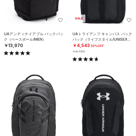
SALE
UAアンディナイアブル バックパッ
UAトライアンフ キャンパス バック
ク（ベースボール/MEN）
パック（ライフスタイル/UNISEX）
￥13,970
￥4,543
30%OFF
￥6,490