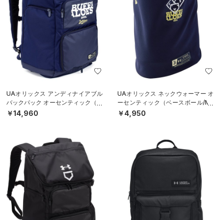
UAオリックス アンディナイアブル
UAオリックス ネックウォーマー オ
バックパック オーセンティック（ベ
ーセンティック（ベースボール/ME
ースボール/MEN）
N）
￥14,960
￥4,950