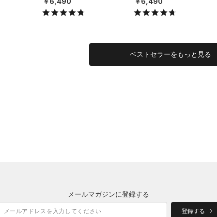
￥6,490
￥6,490
X）
X）
ベストセラーをもっと見る
メールマガジンに登録する
登録する