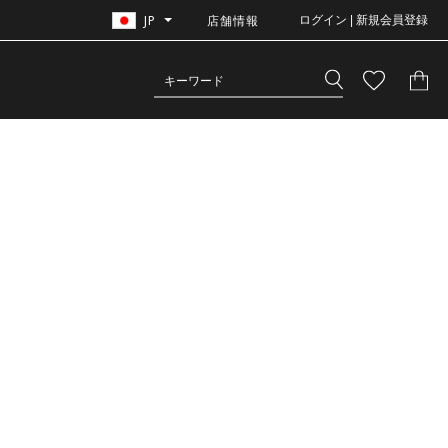
JP
店舗情報
ログイン | 新規会員登録