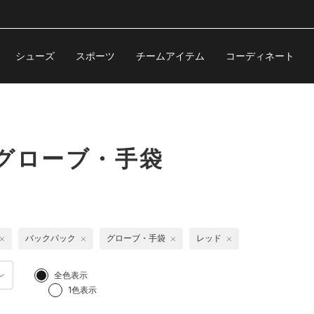
シューズ
スポーツ
チームアイテム
コーディネート
グローブ・手袋
バックパック
グローブ・手袋
レッド
全色表示
1色表示