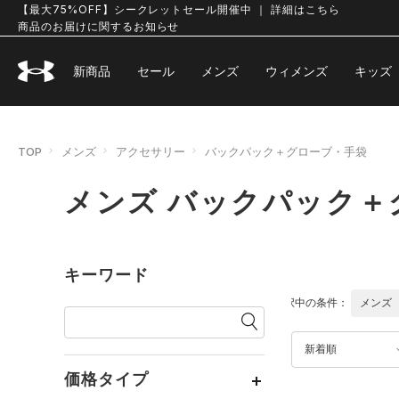
【最大75%OFF】シークレットセール開催中 ｜ 詳細はこちら
商品のお届けに関するお知らせ
新商品
セール
メンズ
ウィメンズ
キッズ
TOP
メンズ
アクセサリー
バックパック＋グローブ・手袋
メンズ バックパック＋
キーワード
選択中の条件：
メンズ
新着順
価格タイプ