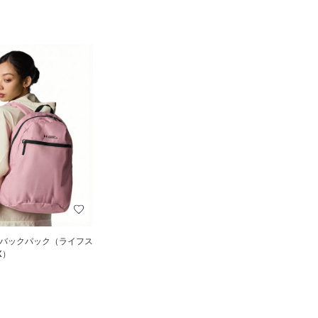
 バックパック（ライフス
X）