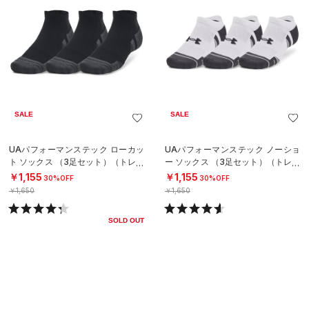
SALE
SALE
UAパフォーマンステック ローカッ
UAパフォーマンステック ノーショ
ト ソックス （3足セット）（トレー
ー ソックス （3足セット）（トレー
ニング/UNISEX）
ニング/UNISEX）
￥1,155
￥1,155
30%OFF
30%OFF
￥1,650
￥1,650
SOLD OUT