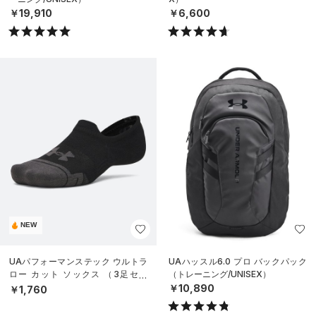
￥19,910
￥6,600
NEW
UAパフォーマンステック ウルトラ
UAハッスル6.0 プロ バックパック
ロー カット ソックス （3足セッ
（トレーニング/UNISEX）
ト）（トレーニング/UNISEX）
￥10,890
￥1,760