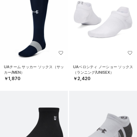
UAチーム サッカー ソックス（サッ
UAベロシティ ノーショー ソックス
カー/MEN）
（ランニング/UNISEX）
￥1,870
￥2,420