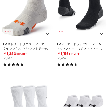
SALE
SALE
UAストリート クエスト アーマード
UAアーマードライ プレーメーカー
ライ ソックス（バスケットボール/U
ミッドクルー ソックス（トレーニン
NISEX）
グ/UNISEX）
￥1,386
￥1,155
30%OFF
30%OFF
￥1,980
￥1,650