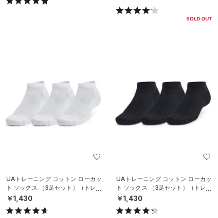
SOLD OUT
UAトレーニング コットン ローカッ
UAトレーニング コットン ローカッ
ト ソックス （3足セット）（トレー
ト ソックス （3足セット）（トレー
ニング/UNISEX）
ニング/UNISEX）
￥1,430
￥1,430