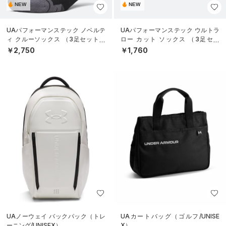
NEW
NEW
UAパフォーマンステック ノベルテ
UAパフォーマンステック ウルトラ
ィ クルーソックス （3足セット）
ロー カット ソックス （3足セッ
（トレーニング/UNISEX）
ト）（トレーニング/UNISEX）
￥2,750
￥1,760
UAノーウェイ バックパック（トレ
UAカートバッグ（ゴルフ/UNISE
ーニング/UNISEX）
X）