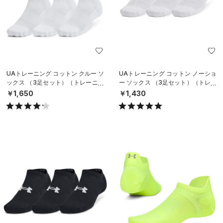
UAトレーニング コットン クルー ソ
UAトレーニング コットン ノーショ
ックス （3足セット）（トレーニン
ー ソックス （3足セット）（トレー
グ/UNISEX）
ニング/UNISEX）
￥1,650
￥1,430