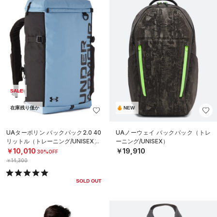
SALE
在庫残り僅か
NEW
UAターポリン バックパック2.0 40
UAノーウェイ バックパック（トレ
リットル（トレーニング/UNISEX）
ーニング/UNISEX）
￥10,010
￥19,910
30%OFF
￥14,300
SOLD OUT