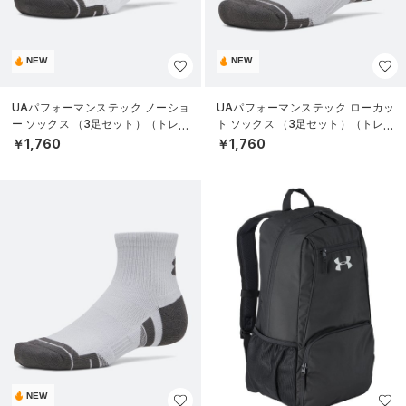
NEW
NEW
UAパフォーマンステック ノーショ
UAパフォーマンステック ローカッ
ー ソックス （3足セット）（トレー
ト ソックス （3足セット）（トレー
ニング/UNISEX）
ニング/UNISEX）
￥1,760
￥1,760
NEW