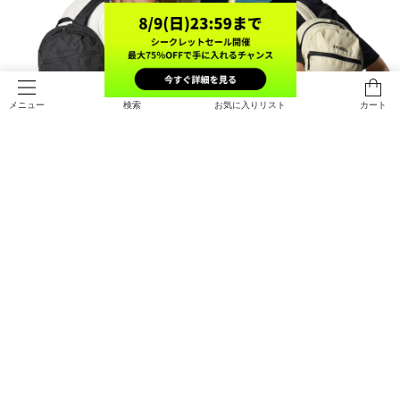
検索
お気に入りリスト
カート
メニュー
UAライトデー バックパック（ライ
UAライトデー バックパック（ライ
フスタイル/UNISEX）
フスタイル/UNISEX）
￥8,470
￥8,470