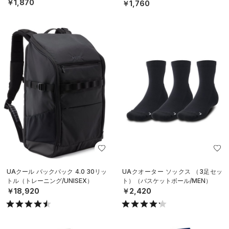
ニング/UNISEX）
￥1,870
￥1,760
UAクール バックパック 4.0 30リッ
UAクオーター ソックス （3足セッ
トル（トレーニング/UNISEX）
ト）（バスケットボール/MEN）
￥18,920
￥2,420