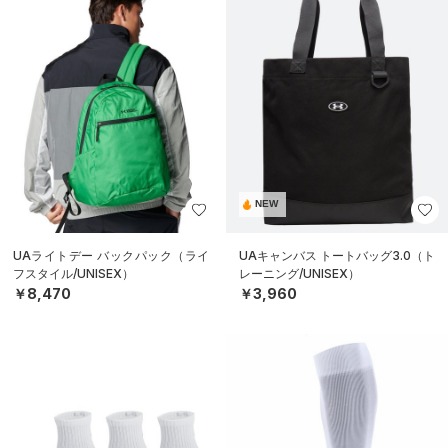
NEW
UAライトデー バックパック（ライ
UAキャンバス トートバッグ3.0（ト
フスタイル/UNISEX）
レーニング/UNISEX）
￥8,470
￥3,960