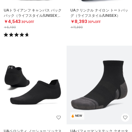
UAトライアンフ キャンパス バック
UAクリンクル ナイロン トートバッ
パック（ライフスタイル/UNISEX）
グ（ライフスタイル/UNISEX）
￥4,543
￥8,393
30%OFF
30%OFF
￥6,490
￥11,990
NEW
UAベロシティ ノーショー ソックス
UAパフォーマンステック クオータ