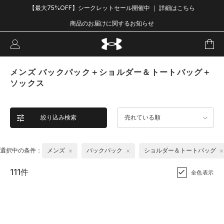
【最大75%OFF】シークレットセール開催中 ｜ 詳細はこちら
商品のお届けに関するお知らせ
メンズ バックパック＋ショルダー＆トートバッグ＋
ソックス
絞り込み検索
売れている順
選択中の条件：
メンズ
バックパック
ショルダー＆トートバッグ
111件
全色表示