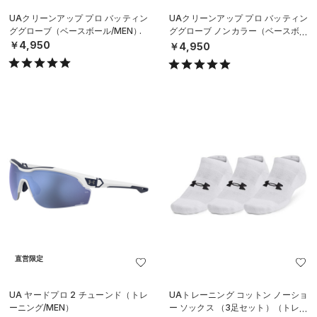
UAクリーンアップ プロ バッティン
UAクリーンアップ プロ バッティン
ググローブ（ベースボール/MEN）
ググローブ ノンカラー（ベースボー
ル/MEN）
￥4,950
￥4,950
直営限定
UA ヤードプロ 2 チューンド（トレ
UAトレーニング コットン ノーショ
ーニング/MEN）
ー ソックス （3足セット）（トレー