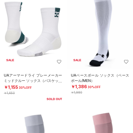
SALE
SALE
UAアーマードライ プレーメーカー
UAベースボール ソックス（ベース
ミッドクルー ソックス（バスケット
ボール/MEN）
ボール/UNISEX）
￥1,386
￥1,155
30%OFF
30%OFF
￥1,980
￥1,650
SOLD OUT