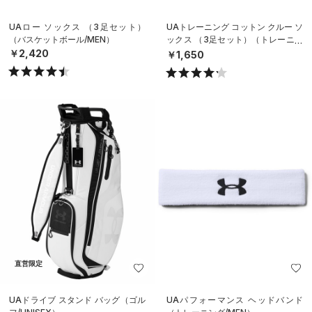
UAロー ソックス （3足セット）
UAトレーニング コットン クルー ソ
（バスケットボール/MEN）
ックス （3足セット）（トレーニン
グ/UNISEX）
￥2,420
￥1,650
直営限定
UAドライブ スタンド バッグ（ゴル
UAパフォーマンス ヘッドバンド