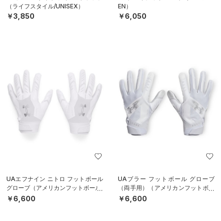
（ライフスタイル/UNISEX）
EN）
￥3,850
￥6,050
UAエフナイン ニトロ フットボール
UAブラー フットボール グローブ
グローブ（アメリカンフットボール/
（両手用）（アメリカンフットボー
MEN）
ル/MEN）
￥6,600
￥6,600