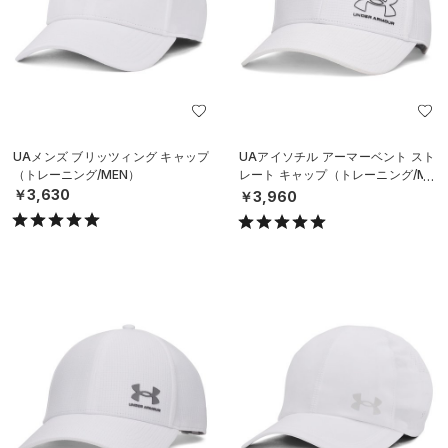
UAメンズ ブリッツィング キャップ
UAアイソチル アーマーベント スト
（トレーニング/MEN）
レート キャップ（トレーニング/ME
N）
￥3,630
￥3,960