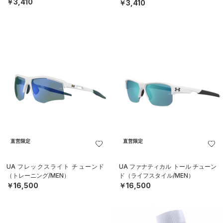
EN）
￥3,410
￥3,410
直営限定
直営限定
UA フレックスライト チューンド
UA ファナティカル トール チューン
（トレーニング/MEN）
ド（ライフスタイル/MEN）
￥16,500
￥16,500