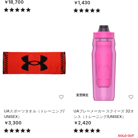
ニング/UNISEX）
￥18,700
￥1,430
直営限定
UAスポーツタオル（トレーニング/
UAプレーメーカー スクイーズ 32オ
UNISEX）
ンス（トレーニング/UNISEX）
￥3,300
￥2,420
SOLD OUT