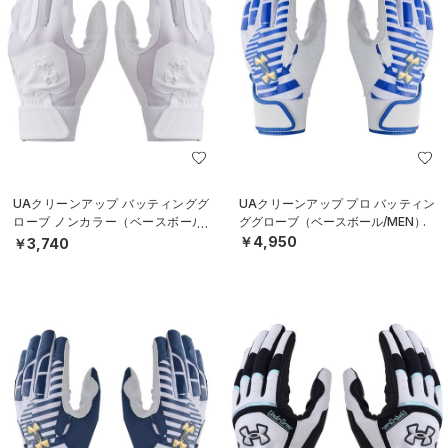
UAクリーンアップ バッティンググ
UAクリーンアップ プロ バッティン
ローブ ノンカラー（ベースボール/
ググローブ（ベースボール/MEN）
MEN）
￥4,950
￥3,740