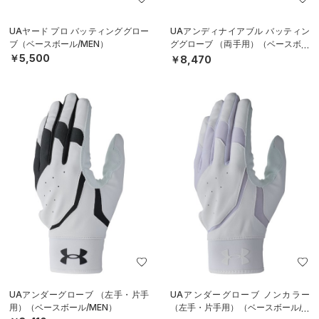
UAヤード プロ バッティンググロー
UAアンディナイアブル バッティン
ブ（ベースボール/MEN）
ググローブ （両手用）（ベースボー
ル/MEN）
￥5,500
￥8,470
UAアンダーグローブ （左手・片手
UAアンダーグローブ ノンカラー
用）（ベースボール/MEN）
（左手・片手用）（ベースボール/M