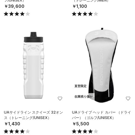
フ/UNISEX）
（トレーニング/MEN）
￥39,600
￥1,100
直営限定
在庫残り僅か
UAサイドライン スクイーズ 32オン
UAドライブ ヘッド カバー （ドライ
ス（トレーニング/UNISEX）
バー）（ゴルフ/UNISEX）
￥1,430
￥5,500