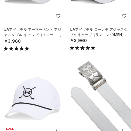
UAアイソチル アーマーベント アジ
UAアイソチル ローンチ アジャスタ
ャスタブル キャップ（トレーニン
ブル キャップ（ランニング/MEN）
グ/MEN）
￥3,960
￥3,960
SALE