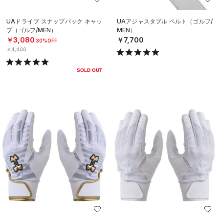
UAドライブ スナップバック キャッ
UAアジャスタブル ベルト（ゴルフ/
プ（ゴルフ/MEN）
MEN）
￥3,080
￥7,700
30%OFF
￥4,400
SOLD OUT