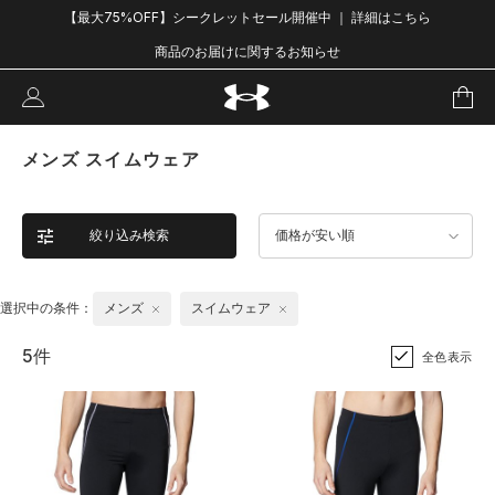
【最大75%OFF】シークレットセール開催中 ｜ 詳細はこちら
商品のお届けに関するお知らせ
メンズ スイムウェア
絞り込み検索
価格が安い順
選択中の条件：
メンズ
スイムウェア
5件
全色表示