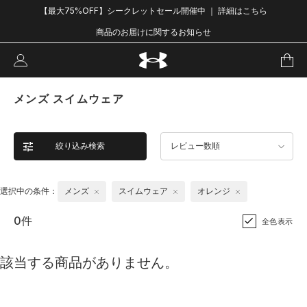
【最大75%OFF】シークレットセール開催中 ｜ 詳細はこちら
商品のお届けに関するお知らせ
メンズ スイムウェア
絞り込み検索
レビュー数順
選択中の条件：
メンズ
スイムウェア
オレンジ
0件
全色表示
該当する商品がありません。