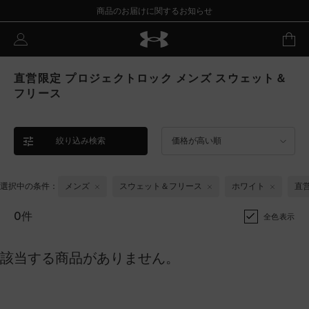
商品のお届けに関するお知らせ
直営限定 プロジェクトロック メンズ スウェット＆
フリース
絞り込み検索
価格が高い順
選択中の条件：
メンズ
スウェット＆フリース
ホワイト
直
0件
全色表示
該当する商品がありません。