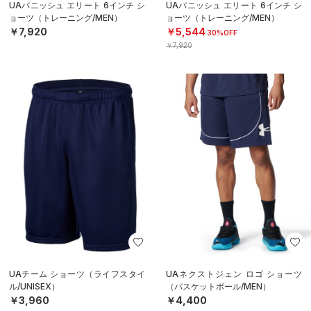
UAバニッシュ エリート 6インチ シ
UAバニッシュ エリート 6インチ シ
ョーツ（トレーニング/MEN）
ョーツ（トレーニング/MEN）
￥7,920
￥5,544
30%OFF
￥7,920
UAチーム ショーツ（ライフスタイ
UAネクストジェン ロゴ ショーツ
ル/UNISEX）
（バスケットボール/MEN）
￥3,960
￥4,400