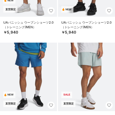
NEW
直営限定
NEW
UAバニッシュ ウーブンショーツ2.0
UAバニッシュ ウーブンショーツ2.0
（トレーニング/MEN）
（トレーニング/MEN）
￥5,940
￥5,940
NEW
SALE
直営限定
直営限定