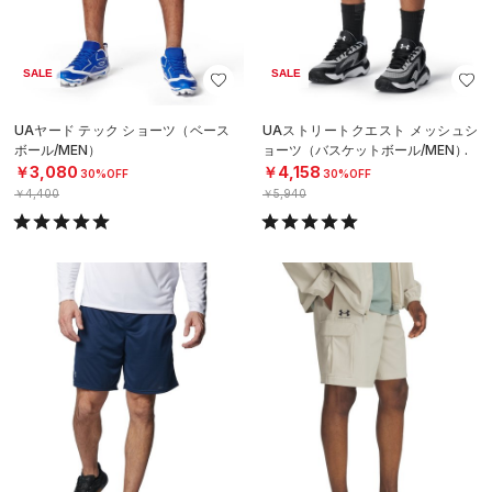
SALE
SALE
UAヤード テック ショーツ（ベース
UAストリートクエスト メッシュシ
ボール/MEN）
ョーツ（バスケットボール/MEN）
￥3,080
￥4,158
30%OFF
30%OFF
￥4,400
￥5,940