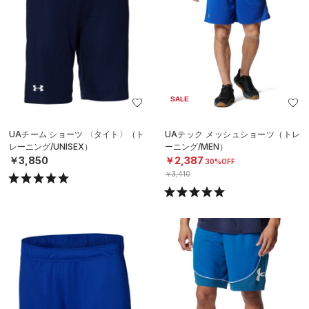
SALE
UAチーム ショーツ 〈タイト〉（ト
UAテック メッシュショーツ（トレ
レーニング/UNISEX）
ーニング/MEN）
￥3,850
￥2,387
30%OFF
￥3,410