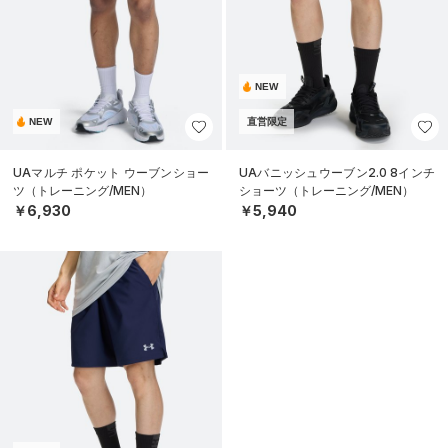
NEW
NEW
直営限定
UAマルチ ポケット ウーブンショー
UAバニッシュウーブン2.0 8インチ
ツ（トレーニング/MEN）
ショーツ（トレーニング/MEN）
￥6,930
￥5,940