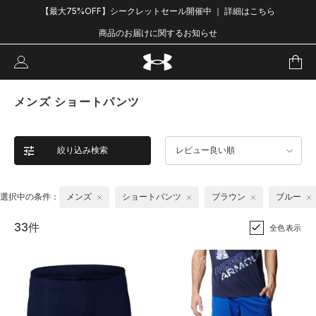
【最大75%OFF】シークレットセール開催中 ｜ 詳細はこちら
商品のお届けに関するお知らせ
メンズ ショートパンツ
絞り込み検索
レビュー良い順
選択中の条件：
メンズ
ショートパンツ
ブラウン
ブルー
33件
全色表示