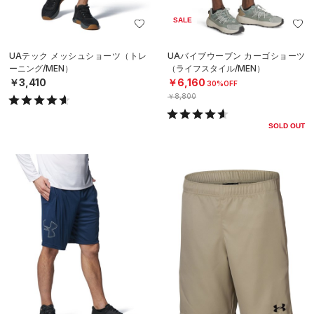
SALE
UAテック メッシュショーツ（トレ
UAバイブウーブン カーゴショーツ
ーニング/MEN）
（ライフスタイル/MEN）
￥3,410
￥6,160
30%OFF
￥8,800
SOLD OUT