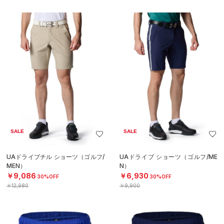
SALE
SALE
UAドライブチル ショーツ（ゴルフ/
UAドライブ ショーツ（ゴルフ/ME
MEN）
N）
￥9,086
￥6,930
30%OFF
30%OFF
￥12,980
￥9,900