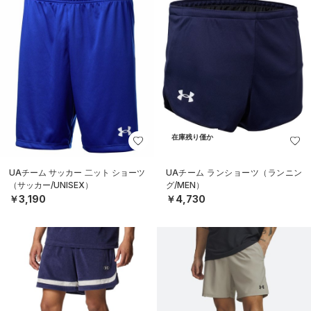
在庫残り僅か
UAチーム サッカー 二ット ショーツ
UAチーム ランショーツ（ランニン
（サッカー/UNISEX）
グ/MEN）
￥3,190
￥4,730