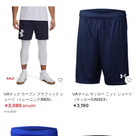
SALE
UAテック ウーブン グラフィック シ
UAチーム サッカー 二ット ショーツ
ョーツ（トレーニング/MEN）
（サッカー/UNISEX）
￥3,080
￥3,190
30%OFF
￥4,400