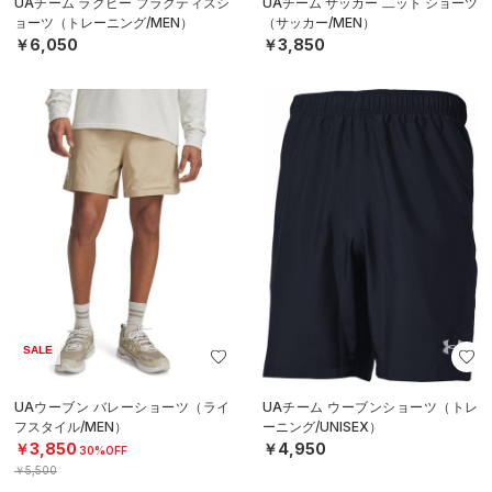
UAチーム ラグビー プラクティスシ
UAチーム サッカー 二ット ショーツ
ョーツ（トレーニング/MEN）
（サッカー/MEN）
￥6,050
￥3,850
SALE
UAウーブン バレーショーツ（ライ
UAチーム ウーブンショーツ（トレ
フスタイル/MEN）
ーニング/UNISEX）
￥3,850
￥4,950
30%OFF
￥5,500