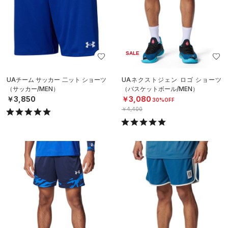
SALE
UAチーム サッカー 二ット ショーツ
UAネクストジェン ロゴ ショーツ
（サッカー/MEN）
（バスケットボール/MEN）
￥3,850
￥3,080
30%OFF
￥4,400