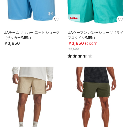
SALE
UAチーム サッカー 二ット ショーツ
UAウーブン バレーショーツ（ライ
（サッカー/MEN）
フスタイル/MEN）
￥3,850
￥3,850
30%OFF
￥5,500