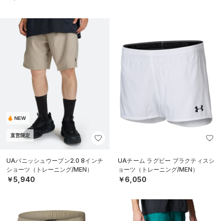
NEW
直営限定
UAバニッシュウーブン2.0 8インチ
UAチーム ラグビー プラクティスシ
ショーツ（トレーニング/MEN）
ョーツ（トレーニング/MEN）
￥5,940
￥6,050