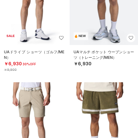
SALE
NEW
UAドライブ ショーツ（ゴルフ/ME
UAマルチ ポケット ウーブンショー
N）
ツ（トレーニング/MEN）
￥6,930
￥6,930
30%OFF
￥9,900