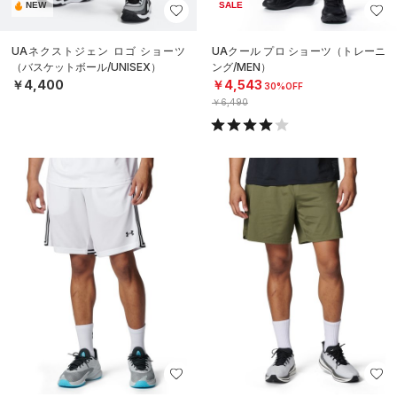
NEW
SALE
UAネクストジェン ロゴ ショーツ
UAクール プロ ショーツ（トレーニ
（バスケットボール/UNISEX）
ング/MEN）
￥4,400
￥4,543
30%OFF
￥6,490