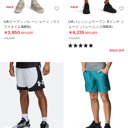
SALE
SALE
UAウーブン バレーショーツ（ライ
UAバニッシュウーブン 6インチ シ
フスタイル/MEN）
ョーツ（トレーニング/MEN）
￥3,850
￥4,235
30%OFF
30%OFF
￥5,500
￥6,050
SOLD OUT