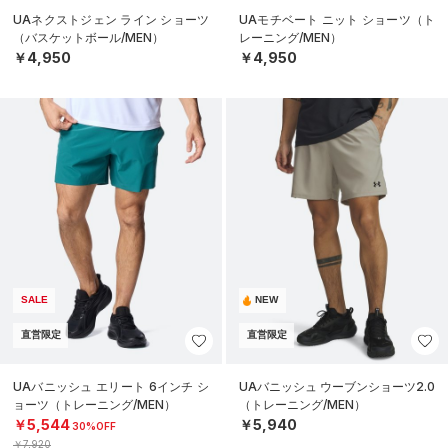
UAネクストジェン ライン ショーツ
UAモチベート ニット ショーツ（ト
（バスケットボール/MEN）
レーニング/MEN）
￥4,950
￥4,950
SALE
NEW
直営限定
直営限定
UAバニッシュ エリート 6インチ シ
UAバニッシュ ウーブンショーツ2.0
ョーツ（トレーニング/MEN）
（トレーニング/MEN）
￥5,544
￥5,940
30%OFF
￥7,920