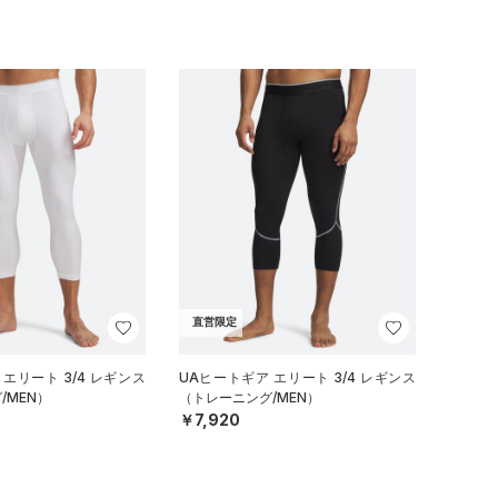
直営限定
エリート 3/4 レギンス
UAヒートギア エリート 3/4 レギンス
/MEN）
（トレーニング/MEN）
￥7,920