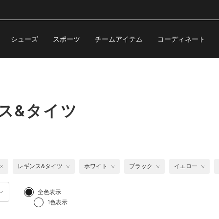
シューズ
スポーツ
チームアイテム
コーディネート
ンス&タイツ
レギンス&タイツ
ホワイト
ブラック
イエロー
全色表示
1色表示