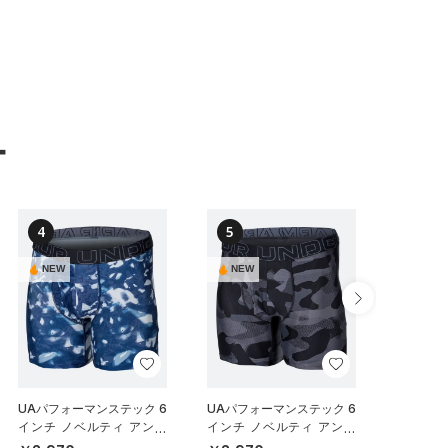
ー
4
5
6
NEW
NEW
NEW
UAパフォーマンステック 6
UAパフォーマンステック 6
UAパフ
インチ ノベルティ アンダ
インチ ノベルティ アンダ
メッシュ
ーウェア（トレーニング/M
ーウェア（トレーニング/M
チ アン