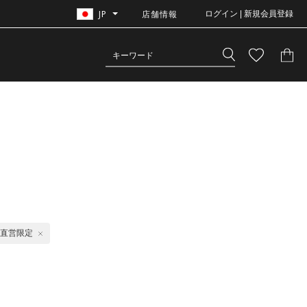
JP
店舗情報
ログイン | 新規会員登録
直営限定