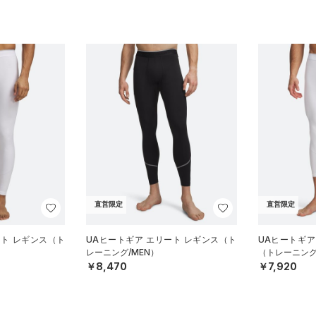
直営限定
直営限定
ート レギンス（ト
UAヒートギア エリート レギンス（ト
UAヒートギア 
レーニング/MEN）
（トレーニング
￥8,470
￥7,920