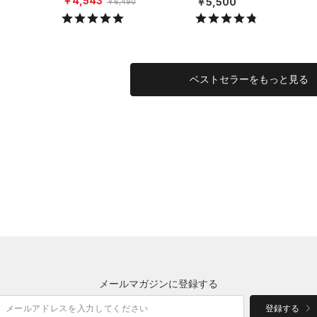
￥4,543
￥5,500
￥6,490
ベストセラーをもっと見る
メールマガジンに登録する
登録する