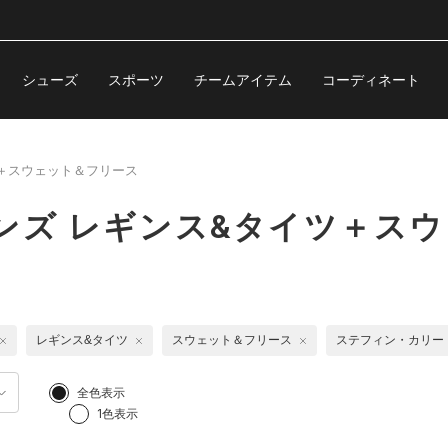
シューズ
スポーツ
チームアイテム
コーディネート
＋スウェット＆フリース
ンズ レギンス&タイツ＋ス
レギンス&タイツ
スウェット＆フリース
ステフィン・カリー
全色表示
1色表示