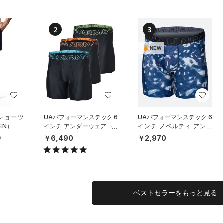
2
3
NEW
 ショーツ
UAパフォーマンステック 6
UAパフォーマンステック 6
EN）
インチ アンダーウェア （3
インチ ノベルティ アンダ
枚セット）（トレーニング/
ーウェア（トレーニング/M
￥6,490
￥2,970
0
MEN）
EN）
ベストセラーをもっと見る