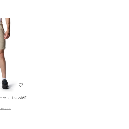
ーツ（ゴルフ/ME
12,980