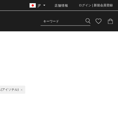
JP
店舗情報
ログイン | 新規会員登録
LL(アイソチル)