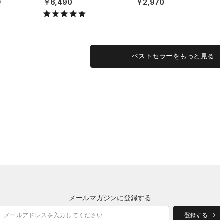
￥6,490
￥2,970
0
MEN）
EN）
ベストセラーをもっと見る
メールマガジンに登録する
登録する