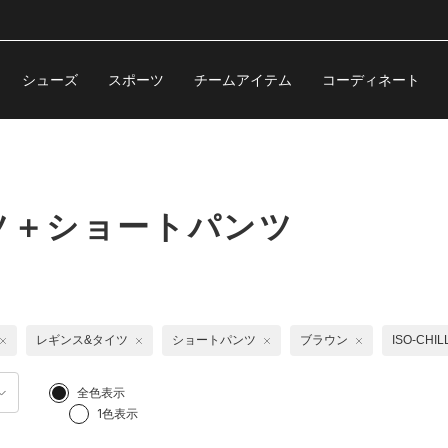
シューズ
スポーツ
チームアイテム
コーディネート
ツ＋ショートパンツ
レギンス&タイツ
ショートパンツ
ブラウン
ISO-CHI
全色表示
1色表示