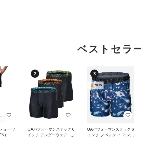
ベストセラ
2
3
NEW
 ショーツ
UAパフォーマンステック 6
UAパフォーマンステック 6
EN）
インチ アンダーウェア （3
インチ ノベルティ アンダ
枚セット）（トレーニング/
ーウェア（トレーニング/M