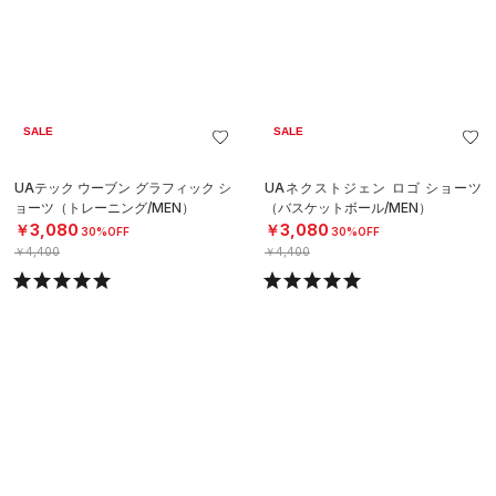
SALE
SALE
UAテック ウーブン グラフィック シ
UAネクストジェン ロゴ ショーツ
ョーツ（トレーニング/MEN）
（バスケットボール/MEN）
￥3,080
￥3,080
30%OFF
30%OFF
￥4,400
￥4,400