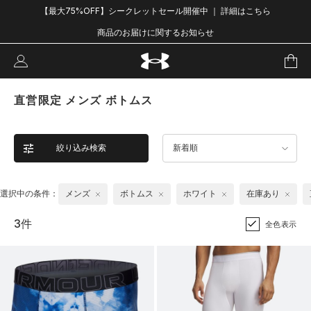
【最大75%OFF】シークレットセール開催中 ｜ 詳細はこちら
商品のお届けに関するお知らせ
直営限定 メンズ ボトムス
絞り込み検索
新着順
選択中の条件：
メンズ
ボトムス
ホワイト
在庫あり
3件
全色表示