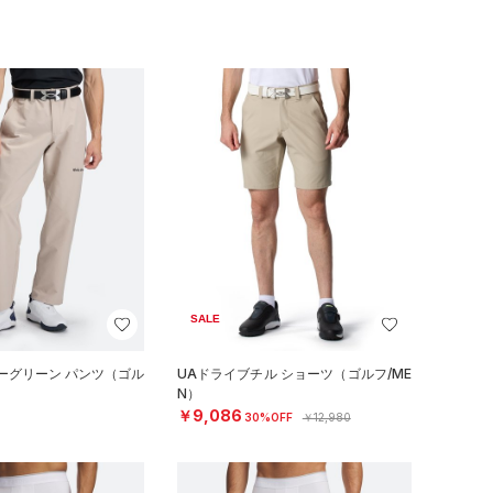
SALE
ーグリーン パンツ（ゴル
UAドライブチル ショーツ（ゴルフ/ME
N）
￥9,086
30%OFF
￥12,980