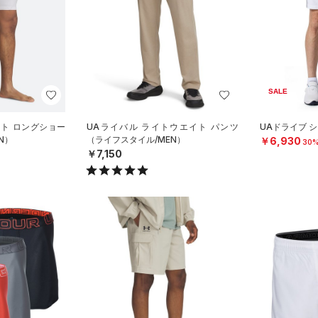
SALE
ート ロングショー
UAライバル ライトウエイト パンツ
UAドライブ 
N）
（ライフスタイル/MEN）
￥6,930
30%
￥7,150