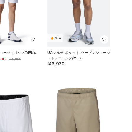
NEW
ショーツ（ゴルフ/MEN）
UAマルチ ポケット ウーブンショーツ
（トレーニング/MEN）
OFF
￥9,900
￥6,930