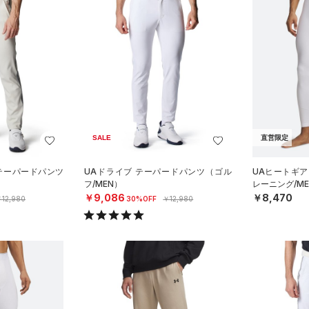
SALE
直営限定
 テーパードパンツ
UAドライブ テーパードパンツ（ゴル
UAヒートギア
フ/MEN）
レーニング/ME
￥9,086
￥8,470
12,980
30%OFF
￥12,980