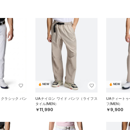
NEW
NEW
 クラシック パン
UAナイロン ワイド パンツ（ライフス
UAティートゥ
タイル/MEN）
フ/MEN）
￥11,990
￥9,900