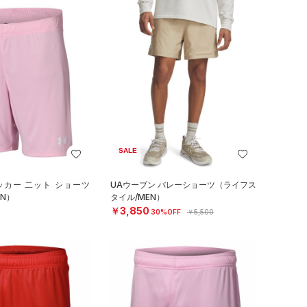
SALE
ッカー 二ット ショーツ
UAウーブン バレーショーツ（ライフス
N）
タイル/MEN）
￥3,850
30%OFF
￥5,500