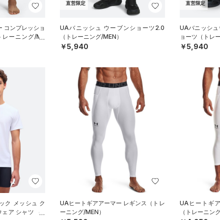
直営限定
直営限定
ー コンプレッショ
UAバニッシュ ウーブンショーツ2.0
UAバニッシュウ
トレーニング/ME
（トレーニング/MEN）
ョーツ（トレー
￥5,940
￥5,940
ック メッシュ ク
UAヒートギアアーマー レギンス（トレ
UAヒートギア
ェア シャツ （2
ーニング/MEN）
（トレーニング