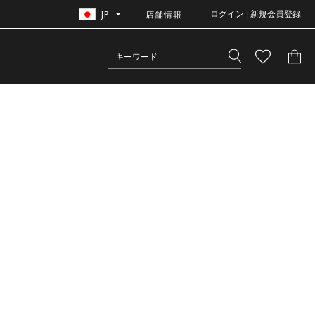
JP
店舗情報
ログイン | 新規会員登録