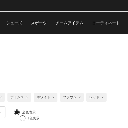
シューズ
スポーツ
チームアイテム
コーディネート
ボトムス
ホワイト
ブラウン
レッド
全色表示
1色表示