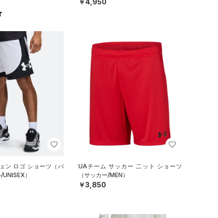
￥4,950
ェン ロゴ ショーツ（バ
UAチーム サッカー 二ット ショーツ
UNISEX）
（サッカー/MEN）
￥3,850