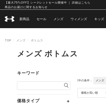
【最大75%OFF】シークレットセール開催中 ｜ 詳細はこちら
商品のお届けに関するお知らせ
新商品
セール
メンズ
ウィメンズ
キッズ
TOP
メンズ
ボトムス
メンズ ボトムス
キーワード
選択中の条件：
メンズ
価格が高い順
価格タイプ