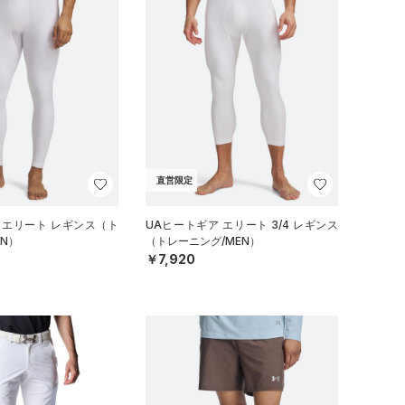
直営限定
 エリート レギンス（ト
UAヒートギア エリート 3/4 レギンス
N）
（トレーニング/MEN）
￥7,920