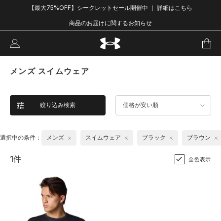
【最大75%OFF】シークレットセール開催中 ｜ 詳細はこちら
商品のお届けに関するお知らせ
メンズ スイムウェア
絞り込み検索
価格が安い順
選択中の条件：
メンズ
スイムウェア
ブラック
ブラウン
1件
全色表示