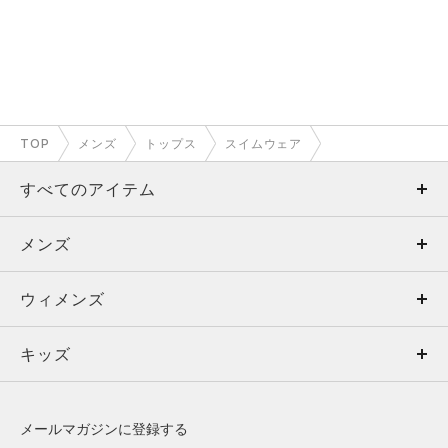
TOP
メンズ
トップス
スイムウェア
すべてのアイテム
メンズ
メンズ
ウィメンズ
トップス
ウィメンズ
キッズ
トップス
ボトムス
キッズ
トップス
ボトムス
シューズ
シューズ
メールマガジンに登録する