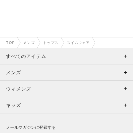
TOP
メンズ
トップス
スイムウェア
すべてのアイテム
メンズ
メンズ
ウィメンズ
トップス
ウィメンズ
キッズ
トップス
ボトムス
キッズ
トップス
ボトムス
シューズ
シューズ
メールマガジンに登録する