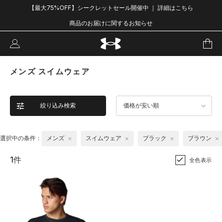
【最大75%OFF】シークレットセール開催中 ｜ 詳細はこちら
商品のお届けに関するお知らせ
メンズ スイムウェア
絞り込み検索
価格が安い順
選択中の条件：
メンズ
スイムウェア
ブラック
ブラウン
1件
全色表示