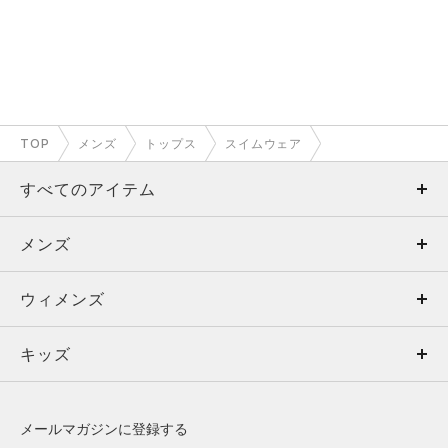
TOP
メンズ
トップス
スイムウェア
すべてのアイテム
メンズ
メンズ
ウィメンズ
トップス
ウィメンズ
キッズ
トップス
ボトムス
キッズ
トップス
ボトムス
シューズ
シューズ
メールマガジンに登録する