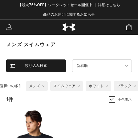
【最大75%OFF】シークレットセール開催中 ｜ 詳細はこちら
商品のお届けに関するお知らせ
メンズ スイムウェア
絞り込み検索
新着順
選択中の条件：
メンズ
スイムウェア
ホワイト
ブラック
1件
全色表示