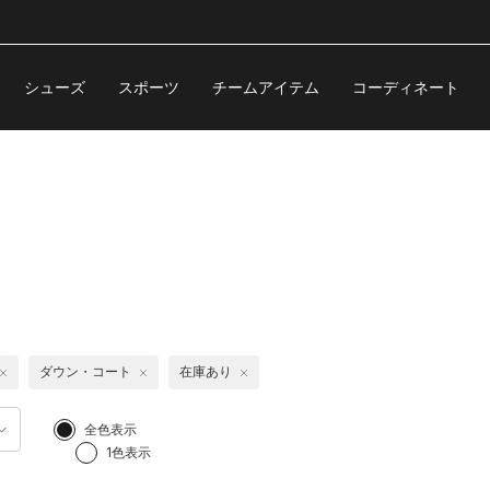
シューズ
スポーツ
チームアイテム
コーディネート
ダウン・コート
在庫あり
全色表示
1色表示