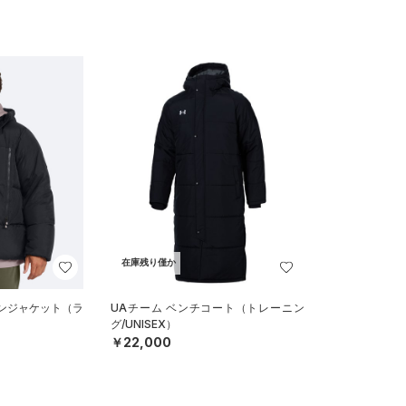
在庫残り僅か
ウンジャケット（ラ
UAチーム ベンチコート（トレーニン
グ/UNISEX）
￥22,000