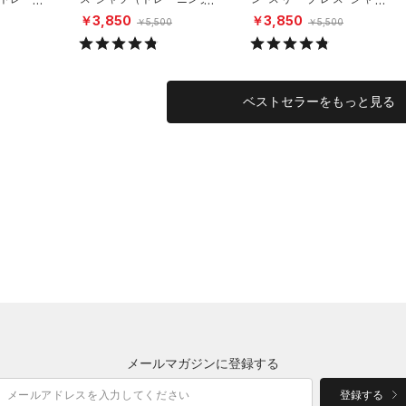
MEN）
（トレーニング/MEN）
￥3,850
￥3,850
￥5,500
￥5,500
ベストセラーをもっと見る
メールマガジンに登録する
登録する