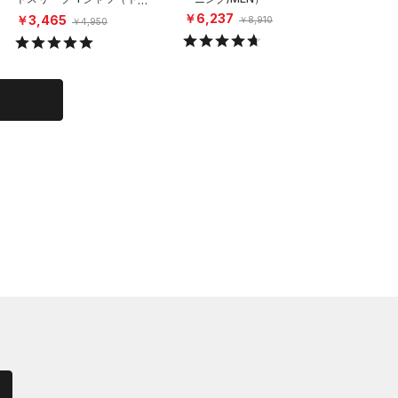
ーニング/MEN）
￥6,237
￥6,23
￥3,465
￥8,910
￥4,950