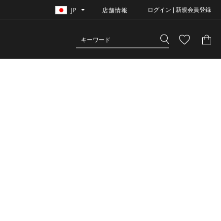
JP
店舗情報
ログイン | 新規会員登録