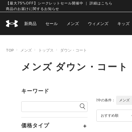
【最大75%OFF】シークレットセール開催中 ｜ 詳細はこちら
商品のお届けに関するお知らせ
新商品
セール
メンズ
ウィメンズ
キッズ
TOP
メンズ
トップス
ダウン・コート
メンズ ダウン・コート
キーワード
選択中の条件：
メンズ
おすすめ順
価格タイプ