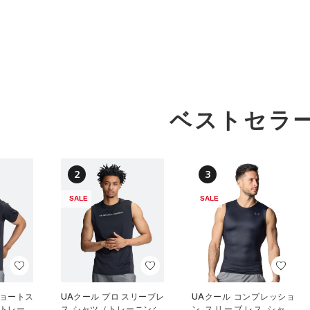
ベストセラ
2
3
SALE
SALE
ショートス
UAクール プロ スリーブレ
UAクール コンプレッショ
（トレーニ
ス シャツ（トレーニング/
ン スリーブレス シャツ