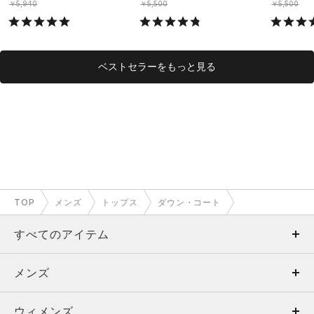
￥5,940
￥5,500
￥5,500
ベストセラーをもっと見る
TOP
メンズ
トップス
ダウン・コート
すべてのアイテム
メンズ
メンズ
ウィメンズ
トップス
ウィメンズ