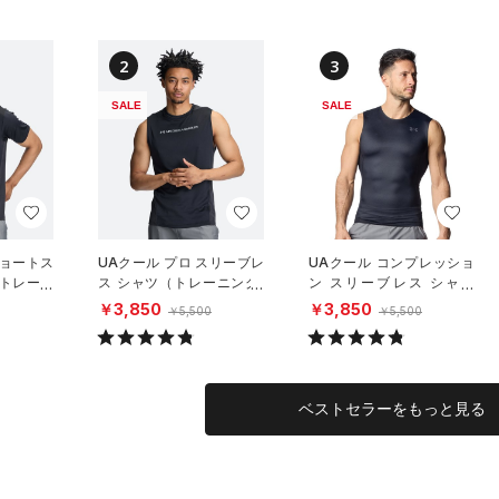
2
3
SALE
SALE
ショートス
UAクール プロ スリーブレ
UAクール コンプレッショ
（トレーニ
ス シャツ（トレーニング/
ン スリーブレス シャツ
MEN）
（トレーニング/MEN）
￥3,850
￥3,850
￥5,500
￥5,500
ベストセラーをもっと見る