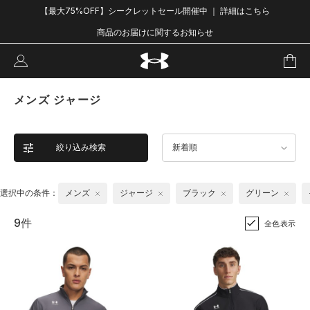
【最大75%OFF】シークレットセール開催中 ｜ 詳細はこちら
商品のお届けに関するお知らせ
メンズ ジャージ
絞り込み検索
新着順
選択中の条件：
メンズ
ジャージ
ブラック
グリーン
9件
全色表示