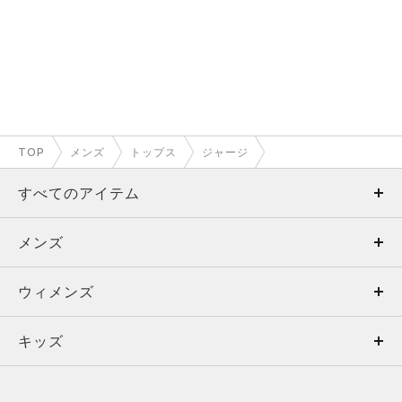
TOP
メンズ
トップス
ジャージ
すべてのアイテム
メンズ
メンズ
ウィメンズ
トップス
ウィメンズ
キッズ
トップス
ボトムス
キッズ
トップス
ボトムス
シューズ
シューズ