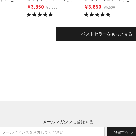
MEN）
（トレーニング/MEN）
￥3,850
￥3,850
￥5,500
￥5,500
ベストセラーをもっと見る
メールマガジンに登録する
登録する