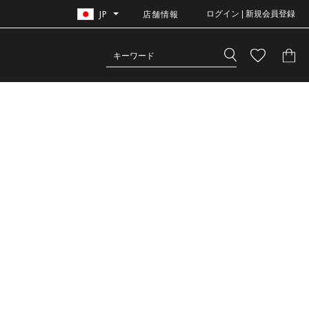
JP
店舗情報
ログイン | 新規会員登録