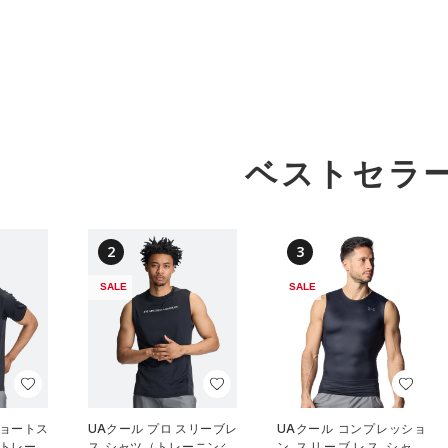
ベストセラ
2
3
SALE
SALE
ショートス
UAクール プロ スリーブレ
UAクール コンプレッショ
（トレーニ
ス シャツ（トレーニング/
ン スリーブレス シャツ