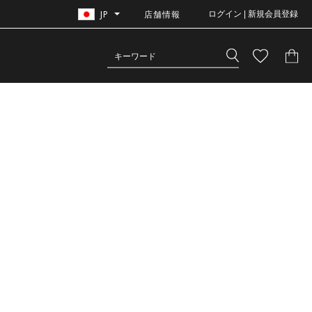
JP
店舗情報
ログイン | 新規会員登録