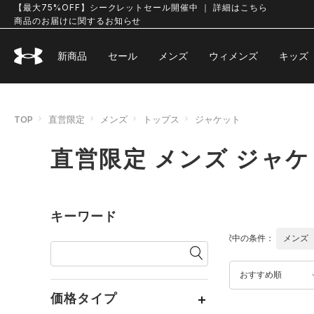
【最大75%OFF】シークレットセール開催中 ｜ 詳細はこちら
商品のお届けに関するお知らせ
新商品
セール
メンズ
ウィメンズ
キッズ
TOP
直営限定
メンズ
トップス
ジャケット
直営限定 メンズ ジャ
キーワード
選択中の条件：
メンズ
おすすめ順
価格タイプ