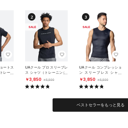
2
3
SALE
SALE
ショートス
UAクール プロ スリーブレ
UAクール コンプレッショ
（トレーニ
ス シャツ（トレーニング/
ン スリーブレス シャツ
MEN）
（トレーニング/MEN）
￥3,850
￥3,850
￥5,500
￥5,500
ベストセラーをもっと見る