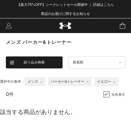
【最大75%OFF】シークレットセール開催中 ｜ 詳細はこちら
商品のお届けに関するお知らせ
メンズ パーカー&トレーナー
絞り込み検索
新着順
選択中の条件：
メンズ
パーカー&トレーナー
イエロー
0件
全色表示
該当する商品がありません。