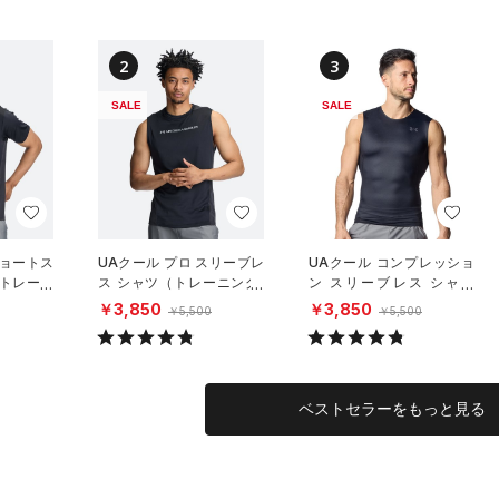
2
3
SALE
SALE
ショートス
UAクール プロ スリーブレ
UAクール コンプレッショ
（トレーニ
ス シャツ（トレーニング/
ン スリーブレス シャツ
MEN）
（トレーニング/MEN）
￥3,850
￥3,850
￥5,500
￥5,500
ベストセラーをもっと見る