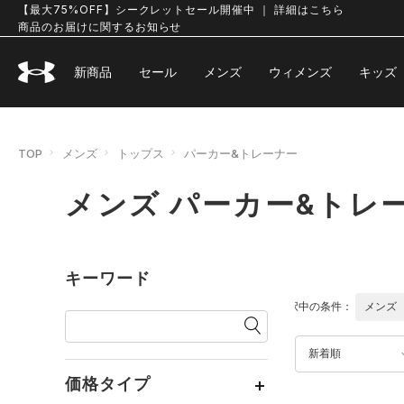
【最大75%OFF】シークレットセール開催中 ｜ 詳細はこちら
商品のお届けに関するお知らせ
新商品
セール
メンズ
ウィメンズ
キッズ
TOP
メンズ
トップス
パーカー&トレーナー
メンズ パーカー&トレ
キーワード
選択中の条件：
メンズ
新着順
価格タイプ