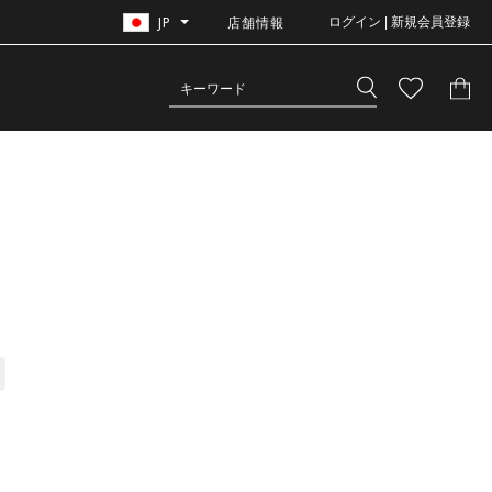
JP
店舗情報
ログイン | 新規会員登録