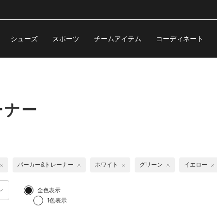
シューズ
スポーツ
チームアイテム
コーディネート
ーナー
パーカー&トレーナー
ホワイト
グリーン
イエロー
全色表示
1色表示