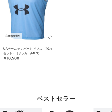
在庫残り僅か
UAチーム ナンバード ビブス （10枚
セット）（サッカー/MEN）
￥16,500
ベストセラー