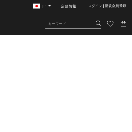
JP
店舗情報
ログイン | 新規会員登録