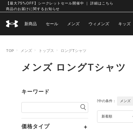
【最大75%OFF】シークレットセール開催中 ｜ 詳細はこちら
商品のお届けに関するお知らせ
新商品
セール
メンズ
ウィメンズ
キッズ
TOP
メンズ
トップス
ロングTシャツ
メンズ ロングTシャツ
キーワード
選択中の条件：
メンズ
新着順
価格タイプ