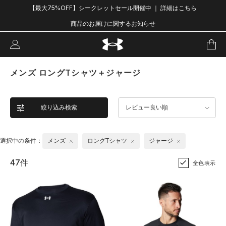
【最大75%OFF】シークレットセール開催中 ｜ 詳細はこちら
商品のお届けに関するお知らせ
メンズ ロングTシャツ＋ジャージ
絞り込み検索
レビュー良い順
選択中の条件：
メンズ
ロングTシャツ
ジャージ
47件
全色表示