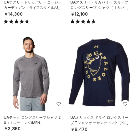
UAアスリートリカバリー コージー
UAアスリートリカバリー スリープ
カーディガン（ライフスタイル/UNI
ロングスリーブ シャツ（リカバリ
SEX）
ー/UNISEX）
￥14,300
￥12,100
UAテック ロングスリーブシャツ 2.
UAオリックス ドライ ロングスリー
0（トレーニング/MEN）
ブ Tシャツ オーセンティック（ベー
スボール/MEN）
￥3,850
￥8,470