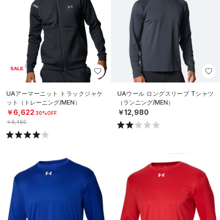
SALE
UAアーマーニット トラックジャケ
UAウール ロングスリーブ Tシャツ
ット（トレーニング/MEN）
（ランニング/MEN）
￥6,622
￥12,980
30%OFF
￥9,460