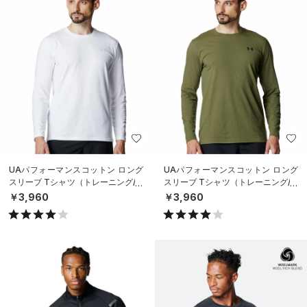
UAパフォーマンスコットン ロング
UAパフォーマンスコットン ロング
スリーブ Tシャツ（トレーニング/M
スリーブ Tシャツ（トレーニング/M
EN）
EN）
￥3,960
￥3,960