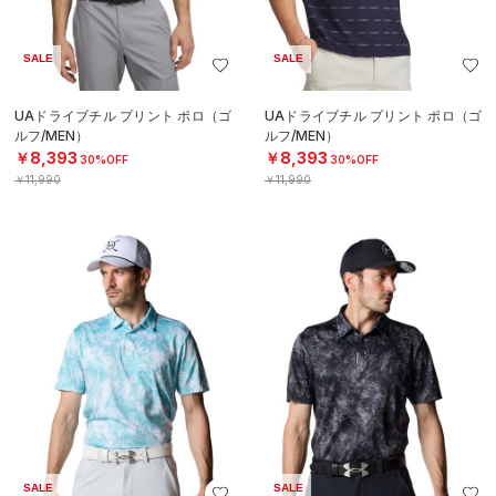
SALE
SALE
UAドライブチル プリント ポロ（ゴ
UAドライブチル プリント ポロ（ゴ
ルフ/MEN）
ルフ/MEN）
￥8,393
￥8,393
30%OFF
30%OFF
￥11,990
￥11,990
SALE
SALE