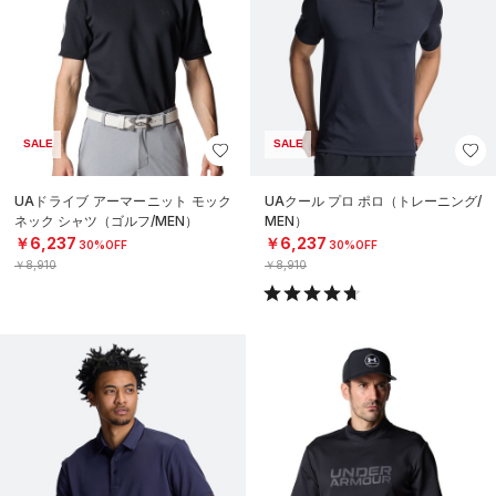
SALE
SALE
UAドライブ アーマーニット モック
UAクール プロ ポロ（トレーニング/
ネック シャツ（ゴルフ/MEN）
MEN）
￥6,237
￥6,237
30%OFF
30%OFF
￥8,910
￥8,910