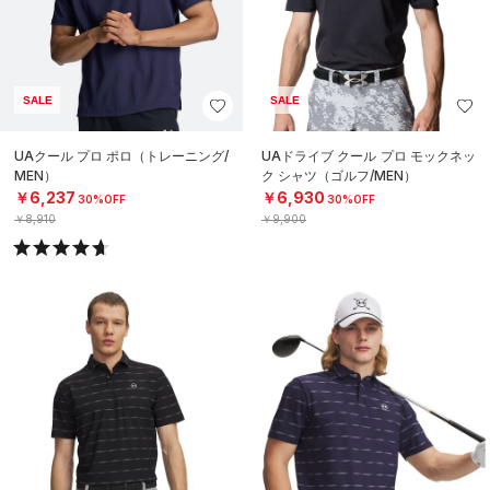
SALE
SALE
UAクール プロ ポロ（トレーニング/
UAドライブ クール プロ モックネッ
MEN）
ク シャツ（ゴルフ/MEN）
￥6,237
￥6,930
30%OFF
30%OFF
￥8,910
￥9,900