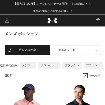
【最大75%OFF】シークレットセール開催中 ｜ 詳細はこちら
商品のお届けに関するお知らせ
メンズ ポロシャツ
絞り込み検索
価格が安い順
選択中の条件：
メンズ
ポロシャツ
ブラック
ブラウン
30件
全色表示