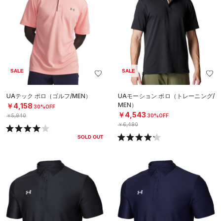
SALE
SALE
UAテック ポロ（ゴルフ/MEN）
UAモーション ポロ（トレーニング/
MEN）
￥4,158
30%OFF
￥4,543
￥5,940
30%OFF
￥6,490
SOLD OUT