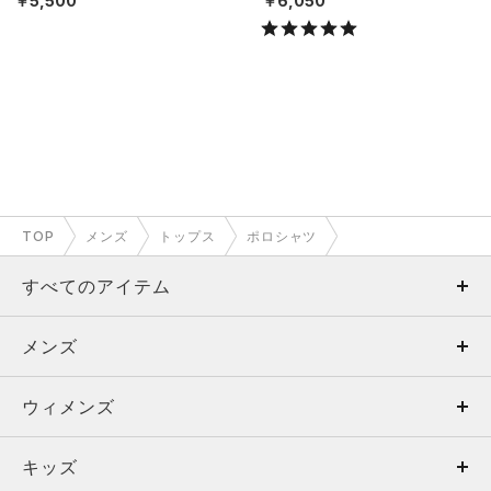
￥5,500
￥6,050
TOP
メンズ
トップス
ポロシャツ
すべてのアイテム
メンズ
メンズ
ウィメンズ
トップス
ウィメンズ
キッズ
トップス
ボトムス
キッズ