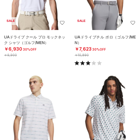
SALE
SALE
UAドライブ クール プロ モックネッ
UAドライブチル ポロ（ゴルフ/ME
ク シャツ（ゴルフ/MEN）
N）
￥6,930
￥7,623
30%OFF
30%OFF
￥9,900
￥10,890