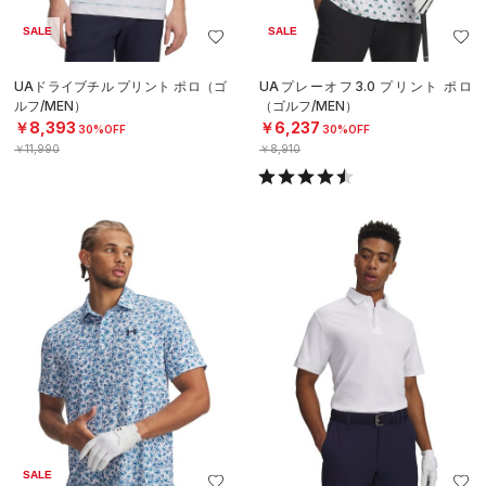
SALE
SALE
UAドライブチル プリント ポロ（ゴ
UAプレーオフ3.0 プリント ポロ
ルフ/MEN）
（ゴルフ/MEN）
￥8,393
￥6,237
30%OFF
30%OFF
￥11,990
￥8,910
SALE