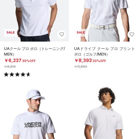
SALE
SALE
UAクール プロ ポロ（トレーニング/
UAドライブ クール プロ プリント
MEN）
ポロ（ゴルフ/MEN）
￥6,237
￥8,393
30%OFF
30%OFF
￥8,910
￥11,990