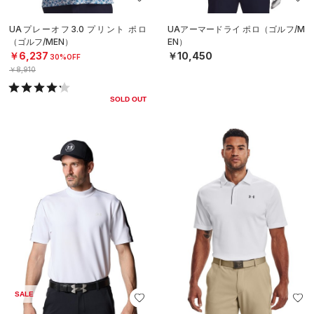
UAプレーオフ3.0 プリント ポロ
UAアーマードライ ポロ（ゴルフ/M
（ゴルフ/MEN）
EN）
￥6,237
￥10,450
30%OFF
￥8,910
SOLD OUT
SALE