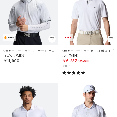
NEW
SALE
UAアーマードライ ジャカード ポロ
UAアーマードライ カノコ ポロ（ゴ
（ゴルフ/MEN）
ルフ/MEN）
￥11,990
￥6,237
30%OFF
￥8,910