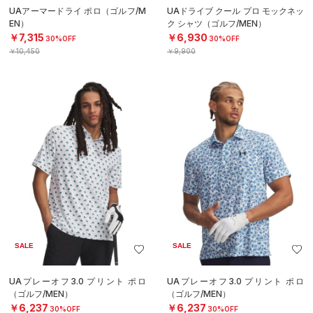
UAアーマードライ ポロ（ゴルフ/M
UAドライブ クール プロ モックネッ
EN）
ク シャツ（ゴルフ/MEN）
￥7,315
￥6,930
30%OFF
30%OFF
￥10,450
￥9,900
SALE
SALE
UAプレーオフ3.0 プリント ポロ
UAプレーオフ3.0 プリント ポロ
（ゴルフ/MEN）
（ゴルフ/MEN）
￥6,237
￥6,237
30%OFF
30%OFF