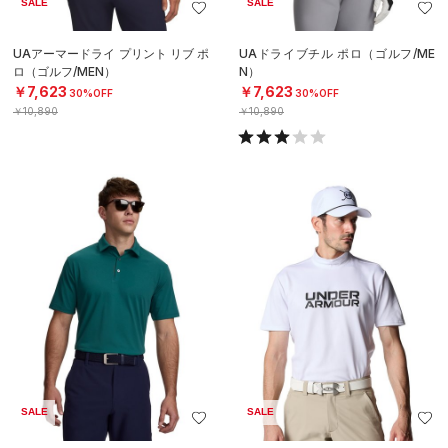
SALE
SALE
UAアーマードライ プリント リブ ポ
UAドライブチル ポロ（ゴルフ/ME
ロ（ゴルフ/MEN）
N）
￥7,623
￥7,623
30%OFF
30%OFF
￥10,890
￥10,890
SALE
SALE