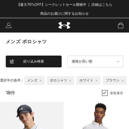
【最大75%OFF】シークレットセール開催中 ｜ 詳細はこちら
商品のお届けに関するお知らせ
メンズ ポロシャツ
絞り込み検索
価格が高い順
選択中の条件：
メンズ
ポロシャツ
ホワイト
ブラウン
18件
全色表示