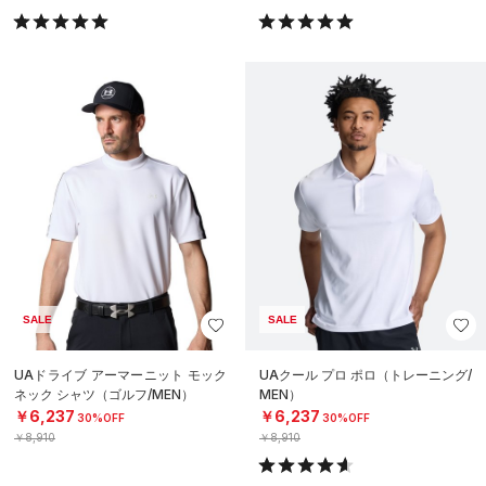
SALE
SALE
UAドライブ アーマーニット モック
UAクール プロ ポロ（トレーニング/
ネック シャツ（ゴルフ/MEN）
MEN）
￥6,237
￥6,237
30%OFF
30%OFF
￥8,910
￥8,910