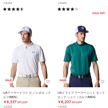
￥8,910
￥8,910
SOLD OUT
SALE
SALE
UAアーマードライ カノコ ポロ（ゴ
UAドライブ アーマーニット モック
ルフ/MEN）
ネック シャツ（ゴルフ/MEN）
￥6,237
￥6,237
30%OFF
30%OFF
￥8,910
￥8,910