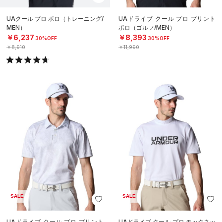
UAクール プロ ポロ（トレーニング/
UAドライブ クール プロ プリント
MEN）
ポロ（ゴルフ/MEN）
￥6,237
￥8,393
30%OFF
30%OFF
￥8,910
￥11,990
SALE
SALE
UAドライブ クール プロ プリント
UAドライブ クール プロ モックネッ