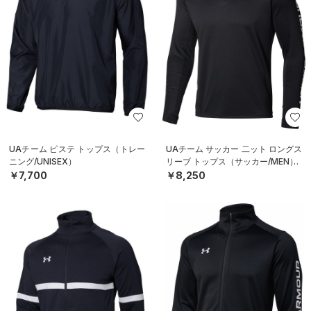
UAチーム ピステ トップス（トレー
UAチーム サッカー 二ット ロングス
ニング/UNISEX）
リーブ トップス（サッカー/MEN）
￥7,700
￥8,250