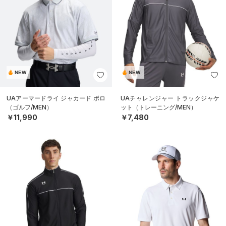
NEW
NEW
UAアーマードライ ジャカード ポロ
UAチャレンジャー トラックジャケ
（ゴルフ/MEN）
ット（トレーニング/MEN）
￥11,990
￥7,480