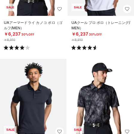
SALE
SALE
UAアーマードライ カノコ ポロ（ゴ
UAクール プロ ポロ（トレーニング/
ルフ/MEN）
MEN）
￥6,237
￥6,237
30%OFF
30%OFF
￥8,910
￥8,910
SALE
SALE