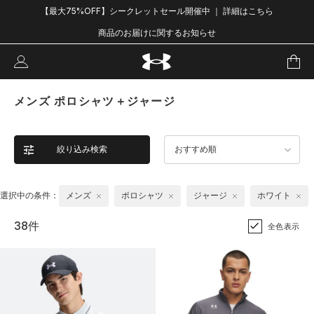
【最大75%OFF】シークレットセール開催中 ｜ 詳細はこちら
商品のお届けに関するお知らせ
メンズ ポロシャツ＋ジャージ
絞り込み検索
おすすめ順
選択中の条件：
メンズ
ポロシャツ
ジャージ
ホワイト
38件
全色表示