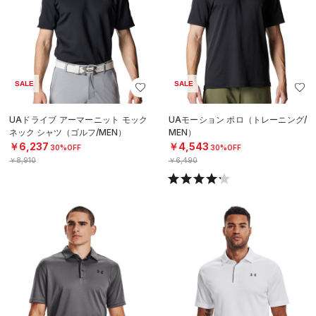
SALE
SALE
UAドライブ アーマーニット モック
UAモーション ポロ（トレーニング/
ネック シャツ（ゴルフ/MEN）
MEN）
￥6,237
￥4,543
30%OFF
30%OFF
￥8,910
￥6,490