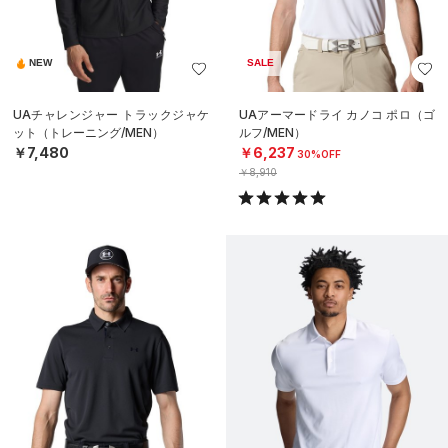
NEW
SALE
UAチャレンジャー トラックジャケ
UAアーマードライ カノコ ポロ（ゴ
ット（トレーニング/MEN）
ルフ/MEN）
￥7,480
￥6,237
30%OFF
￥8,910