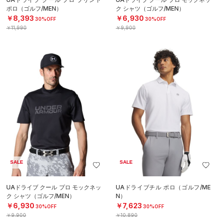
ポロ（ゴルフ/MEN）
ク シャツ（ゴルフ/MEN）
￥8,393
￥6,930
30%OFF
30%OFF
￥11,990
￥9,900
SALE
SALE
UAドライブ クール プロ モックネッ
UAドライブチル ポロ（ゴルフ/ME
ク シャツ（ゴルフ/MEN）
N）
￥6,930
￥7,623
30%OFF
30%OFF
￥9,900
￥10,890