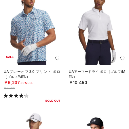
SALE
UAプレーオフ3.0 プリント ポロ
UAアーマードライ ポロ（ゴルフ/M
（ゴルフ/MEN）
EN）
￥6,237
￥10,450
30%OFF
￥8,910
SOLD OUT