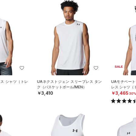
SALE
レス シャツ（トレ
UAネクストジェン スリーブレス タン
UAモチベート
ク（バスケットボール/MEN）
レス シャツ（
￥3,410
￥3,465
30%