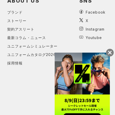
ABOUT US
SNS
ブランド
Facebook
ストーリー
X
契約アスリート
Instagram
最新コラム・ニュース
Youtube
ユニフォームシミュレーター
ユニフォームカタログ2026
採用情報