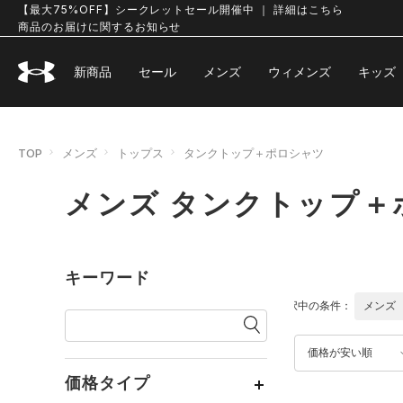
【最大75%OFF】シークレットセール開催中 ｜ 詳細はこちら
商品のお届けに関するお知らせ
新商品
セール
メンズ
ウィメンズ
キッズ
TOP
メンズ
トップス
タンクトップ＋ポロシャツ
メンズ タンクトップ＋
キーワード
選択中の条件：
メンズ
価格が安い順
価格タイプ