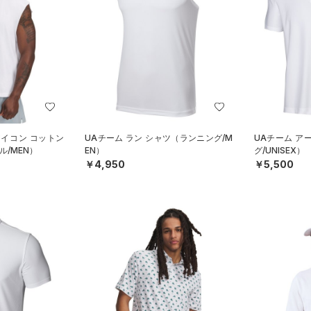
アイコン コットン
UAチーム ラン シャツ（ランニング/M
UAチーム ア
/MEN）
EN）
グ/UNISEX）
￥4,950
￥5,500