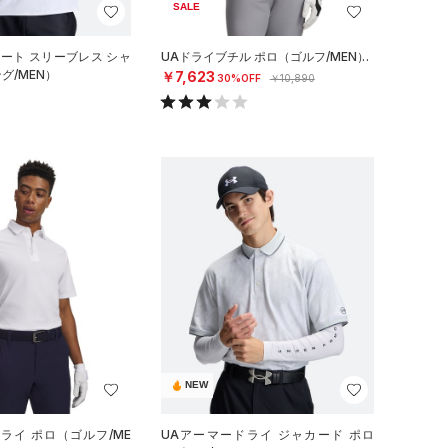
SALE
リート スリーブレス シャ
UAドライブチル ポロ（ゴルフ/MEN）
グ/MEN）
￥7,623
30%OFF
￥10,890
NEW
ライ ポロ（ゴルフ/ME
UAアーマードライ ジャカード ポロ