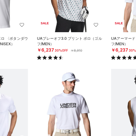
SALE
SALE
ポロ 〈ボタンダウ
UAプレーオフ3.0 プリント ポロ（ゴル
UAアーマード
ISEX）
フ/MEN）
フ/MEN）
￥6,237
￥6,237
30%OFF
￥8,910
30%