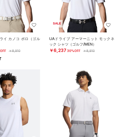
SALE
ライ カノコ ポロ（ゴル
UAドライブ アーマーニット モックネ
ック シャツ（ゴルフ/MEN）
￥6,237
OFF
￥8,910
30%OFF
￥8,910