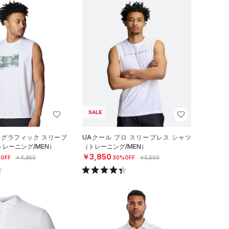
SALE
 グラフィック スリーブ
UAクール プロ スリーブレス シャツ
トレーニング/MEN）
（トレーニング/MEN）
￥3,850
OFF
￥4,950
30%OFF
￥5,500