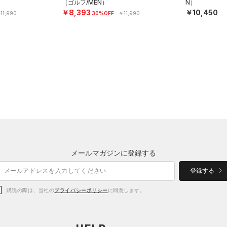
（ゴルフ/MEN）
N）
￥8,393
￥10,450
11,990
30%OFF
￥11,990
メールマガジンに登録する
登録する
購読の際は、当社の
プライバシーポリシー
に同意します。