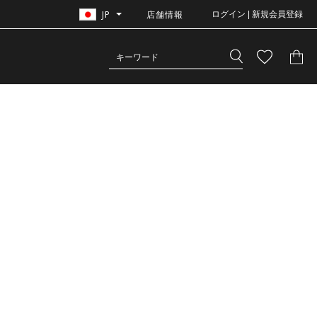
JP
店舗情報
ログイン | 新規会員登録