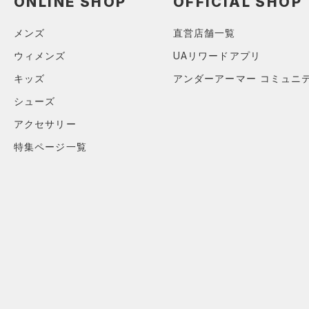
ONLINE SHOP
OFFICIAL SHOP
メンズ
直営店舗一覧
ウィメンズ
UAリワードアプリ
キッズ
アンダーアーマー コミュニ
シューズ
アクセサリー
特集ページ一覧