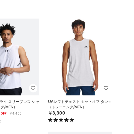
ライ スリーブレス シャ
UAレフトチェスト カットオフ タンク
グ/MEN）
（トレーニング/MEN）
￥3,300
OFF
￥4,400