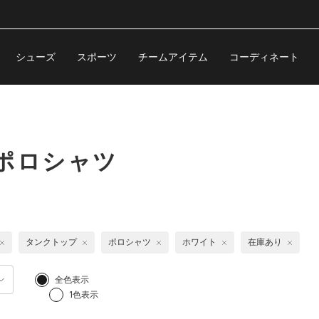
シューズ
スポーツ
チームアイテム
コーディネート
ポロシャツ
タンクトップ
ポロシャツ
ホワイト
在庫あり
全色表示
1色表示