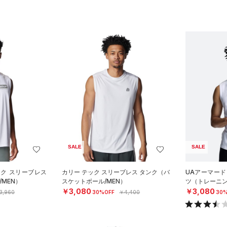
SALE
SALE
ーク スリーブレス
カリー テック スリーブレス タンク（バ
UAアーマード
MEN）
スケットボール/MEN）
ツ（トレーニン
￥3,080
￥3,080
3,960
30%OFF
￥4,400
30%