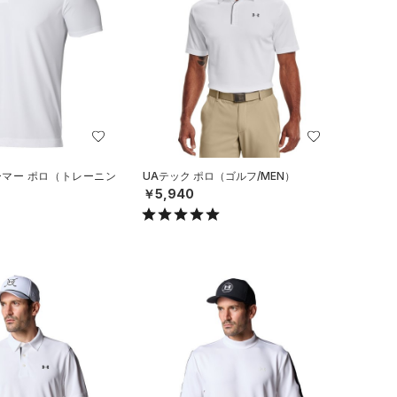
ーマー ポロ（トレーニン
UAテック ポロ（ゴルフ/MEN）
￥5,940