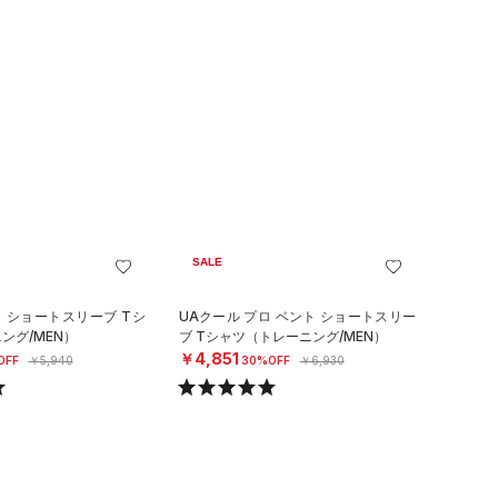
SALE
ロ ショートスリーブ Tシ
UAクール プロ ベント ショートスリー
ング/MEN）
ブ Tシャツ（トレーニング/MEN）
￥4,851
OFF
￥5,940
30%OFF
￥6,930