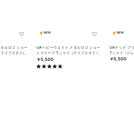
NEW
NEW
メタルロゴ ショー
UAヘビーウエイト メタルロゴ ショー
UAテック プ
（ライフスタイル/
トスリーブ Tシャツ（ライフスタイル/
Tシャツ（トレ
MEN）
￥5,500
￥5,500