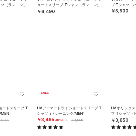
ャツ（ランニング/
ョートスリーブ Tシャツ（ランニング/
ブ Tシャツ（
MEN）
￥5,500
￥6,490
SALE
ョートスリーブ T
UAアーマードライ ショートスリーブ T
UAオリックス
MEN）
シャツ（トレーニング/MEN）
ブ Tシャツ
ール/UNISEX
￥3,465
￥3,850
4,950
30%OFF
￥4,950