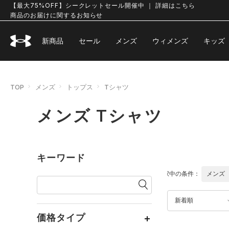
【最大75%OFF】シークレットセール開催中 ｜ 詳細はこちら
商品のお届けに関するお知らせ
新商品
セール
メンズ
ウィメンズ
キッズ
TOP
メンズ
トップス
Tシャツ
メンズ Tシャツ
キーワード
選択中の条件：
メンズ
新着順
価格タイプ