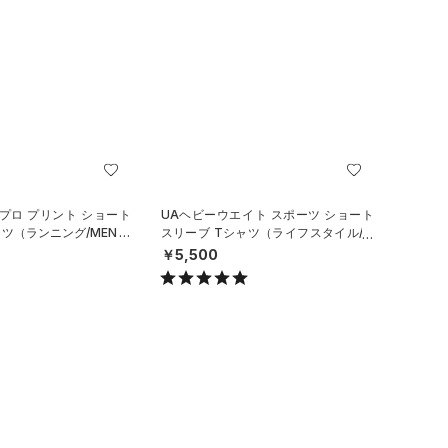
プロ プリント ショート
UAヘビーウエイト スポーツ ショート
ャツ（ランニング/MEN）
スリーブ Tシャツ（ライフスタイル/M
EN）
￥5,500