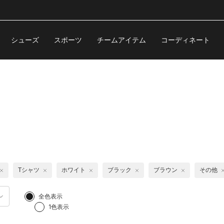
シューズ
スポーツ
チームアイテム
コーディネート
Tシャツ
ホワイト
ブラック
ブラウン
その他
全色表示
1色表示