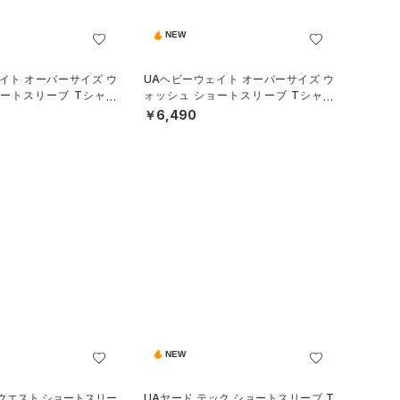
NEW
イト オーバーサイズ ウ
UAヘビーウェイト オーバーサイズ ウ
ョートスリーブ Tシャツ
ォッシュ ショートスリーブ Tシャツ
ル/MEN）
（ライフスタイル/MEN）
￥6,490
NEW
クエスト ショートスリー
UAヤード テック ショートスリーブ T