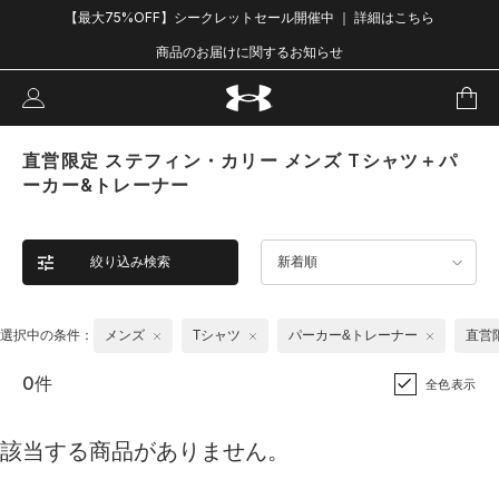
【最大75%OFF】シークレットセール開催中 ｜ 詳細はこちら
商品のお届けに関するお知らせ
直営限定 ステフィン・カリー メンズ Tシャツ＋パ
ーカー&トレーナー
絞り込み検索
新着順
選択中の条件：
メンズ
Tシャツ
パーカー&トレーナー
直営
0件
全色表示
該当する商品がありません。