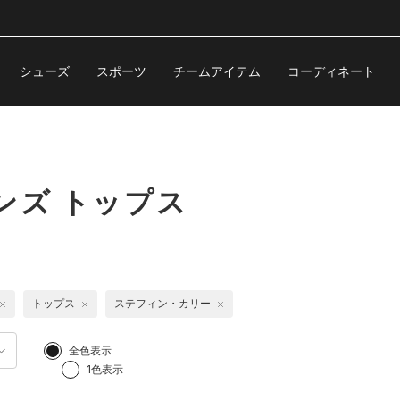
シューズ
スポーツ
チームアイテム
コーディネート
ンズ トップス
トップス
ステフィン・カリー
全色表示
1色表示