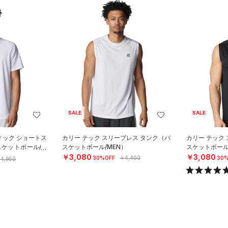
SALE
SALE
ィック ショートス
カリー テック スリーブレス タンク（バ
カリー テック
スケットボール/M
スケットボール/MEN）
スケットボール
￥3,080
￥3,080
30%OFF
￥4,400
30%
4,950