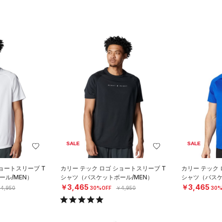
SALE
SALE
ショートスリーブ T
カリー テック ロゴ ショートスリーブ T
カリー テック 
ル/MEN）
シャツ（バスケットボール/MEN）
シャツ（バスケ
￥3,465
￥3,465
4,950
30%OFF
￥4,950
30%