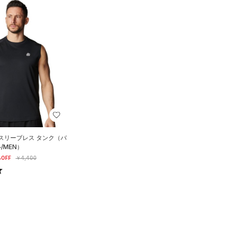
 スリーブレス タンク（バ
/MEN）
OFF
￥4,400