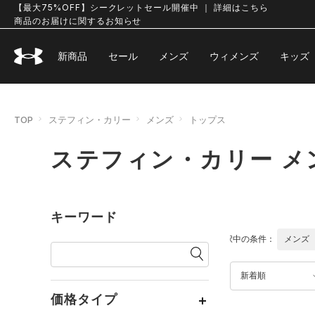
【最大75%OFF】シークレットセール開催中 ｜ 詳細はこちら
商品のお届けに関するお知らせ
新商品
セール
メンズ
ウィメンズ
キッズ
TOP
ステフィン・カリー
メンズ
トップス
ステフィン・カリー メ
キーワード
選択中の条件：
メンズ
新着順
価格タイプ