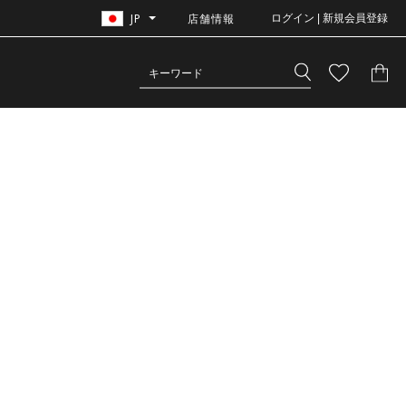
JP
店舗情報
ログイン | 新規会員登録