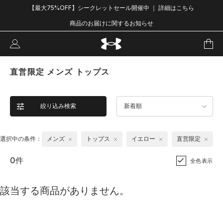
【最大75%OFF】シークレットセール開催中 ｜ 詳細はこちら
商品のお届けに関するお知らせ
直営限定 メンズ トップス
絞り込み検索
新着順
選択中の条件：
メンズ
トップス
イエロー
直営限定
0件
全色表示
該当する商品がありません。