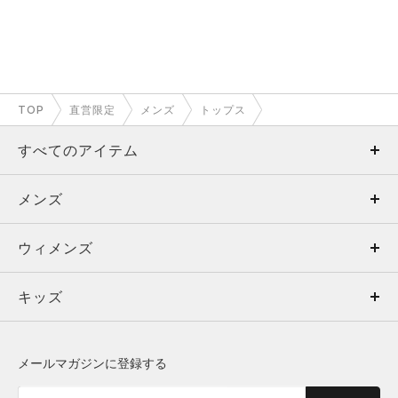
TOP
直営限定
メンズ
トップス
すべてのアイテム
メンズ
メンズ
ウィメンズ
トップス
ウィメンズ
キッズ
トップス
ボトムス
キッズ
トップス
ボトムス
シューズ
シューズ
メールマガジンに登録する
ボトムス
シューズ
アクセサリー