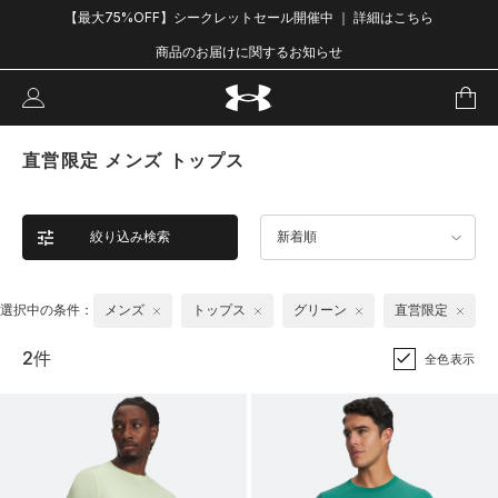
【最大75%OFF】シークレットセール開催中 ｜ 詳細はこちら
商品のお届けに関するお知らせ
直営限定 メンズ トップス
絞り込み検索
新着順
選択中の条件：
メンズ
トップス
グリーン
直営限定
2件
全色表示