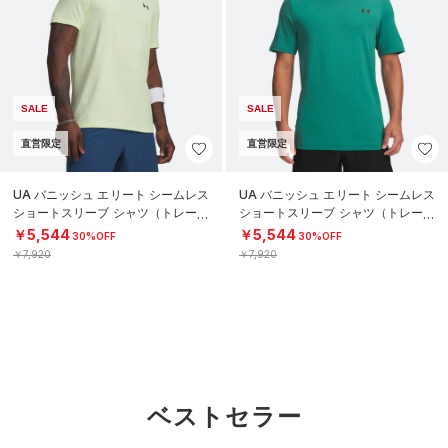
SALE
SALE
直営限定
直営限定
UA バニッシュ エリート シームレス
UA バニッシュ エリート シームレス
ショートスリーブ シャツ（トレーニ
ショートスリーブ シャツ（トレーニ
ング/MEN）
ング/MEN）
￥5,544
￥5,544
30%OFF
30%OFF
￥7,920
￥7,920
ベストセラー