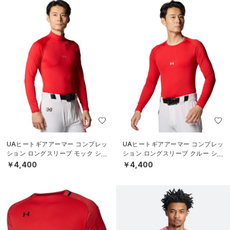
UAヒートギアアーマー コンプレッ
UAヒートギアアーマー コンプレッ
ション ロングスリーブ モック シャ
ション ロングスリーブ クルー シャ
ツ（ベースボール/MEN）
ツ（ベースボール/MEN）
￥4,400
￥4,400