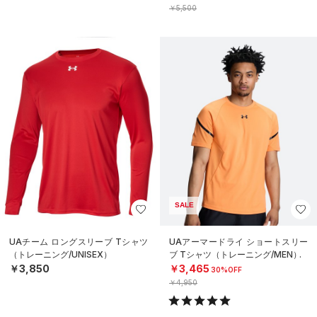
￥5,500
SALE
UAチーム ロングスリーブ Tシャツ
UAアーマードライ ショートスリー
（トレーニング/UNISEX）
ブ Tシャツ（トレーニング/MEN）
￥3,850
￥3,465
30%OFF
￥4,950