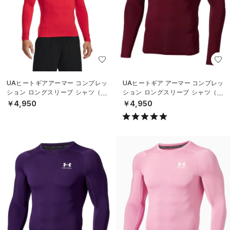
UAヒートギアアーマー コンプレッ
UAヒートギア アーマー コンプレッ
ション ロングスリーブ シャツ（ト
ション ロングスリーブ シャツ（ト
レーニング/MEN）
レーニング/MEN）
￥4,950
￥4,950