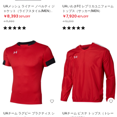
UAメッシュ ライナー ノベルティ ジ
UAいわきFC レプリカユニフォーム
ャケット（ライフスタイル/MEN）
トップス（サッカー/MEN）
￥8,393
￥7,920
30%OFF
40%OFF
￥11,990
￥13,200
UAチーム ラグビー プラクティス シ
UAチーム ピステ トップス（トレー