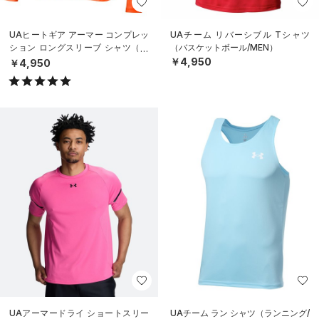
UAヒートギア アーマー コンプレッ
UAチーム リバーシブル Tシャツ
ション ロングスリーブ シャツ（ト
（バスケットボール/MEN）
レーニング/MEN）
￥4,950
￥4,950
UAアーマードライ ショートスリー
UAチーム ラン シャツ（ランニング/