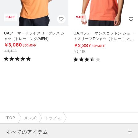
SALE
SALE
UAアーマードライ スリーブレス シ
UAパフォーマンスコットン ショー
ャツ（トレーニング/MEN）
トスリーブTシャツ（トレーニング/
MEN）
￥3,080
￥2,387
30%OFF
30%OFF
￥4,400
￥3,410
TOP
メンズ
トップス
すべてのアイテム