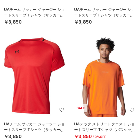
UAチーム サッカー ジャージー ショ
UAチーム サッカー ジャージー ショ
ートスリーブ Tシャツ（サッカー/M
ートスリーブ Tシャツ（サッカー/M
EN）
EN）
￥3,850
￥3,850
SALE
UAチーム サッカー ジャージー ショ
UAテック ストリートクエスト ショ
ートスリーブ Tシャツ（サッカー/M
ートスリーブ Tシャツ（バスケット
EN）
ボール/MEN）
￥3,850
￥3,850
30%OFF