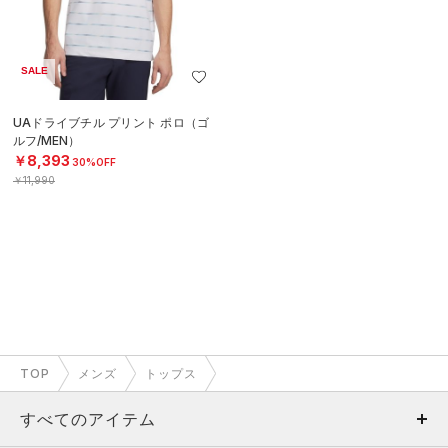
SALE
UAドライブチル プリント ポロ（ゴ
ルフ/MEN）
￥8,393
30%OFF
￥11,990
TOP
メンズ
トップス
すべてのアイテム