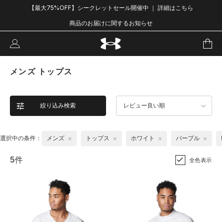
【最大75%OFF】シークレットセール開催中 ｜ 詳細はこちら
商品のお届けに関するお知らせ
メンズ トップス
絞り込み検索
レビュー良い順
選択中の条件：
メンズ
トップス
ホワイト
パープル
5件
全色表示