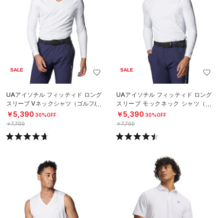
SALE
SALE
UAアイソチル フィッティド ロング
UAアイソチル フィッティド ロング
スリーブ Vネックシャツ（ゴルフ/M
スリーブ モックネック シャツ（ゴ
EN）
ルフ/MEN）
￥5,390
￥5,390
30%OFF
30%OFF
￥7,700
￥7,700