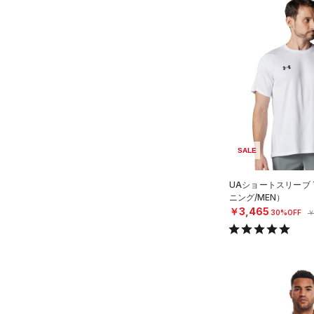
SALE
UAショートスリーブ
ニング/MEN）
￥3,465
30%OFF
￥