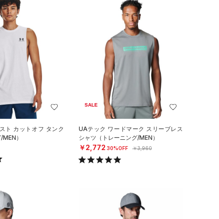
SALE
スト カットオフ タンク
UAテック ワードマーク スリーブレス
/MEN）
シャツ（トレーニング/MEN）
￥2,772
30%OFF
￥3,960