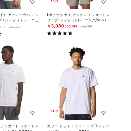
SALE
イト アーマーラベル シ
UAテック カモ ビッグロゴ ショートス
ブTシャツ（トレーニン
リーブTシャツ（トレーニング/MEN）
￥3,080
30%OFF
￥4,400
OFF
￥4,950
SALE
 ジャカード ショートス
カリー レフトチェストロゴ Tシャツ