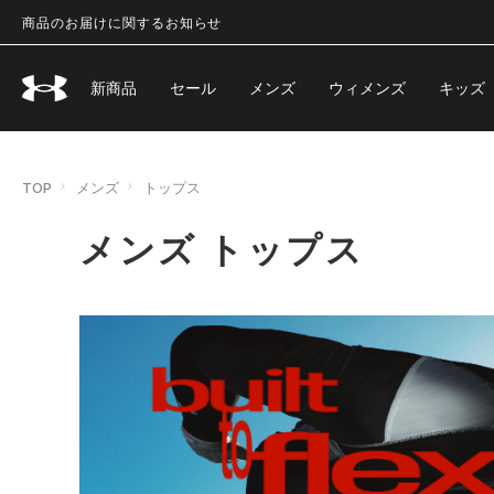
商品のお届けに関するお知らせ
新商品
セール
メンズ
ウィメンズ
キッズ
TOP
メンズ
トップス
メンズ トップス