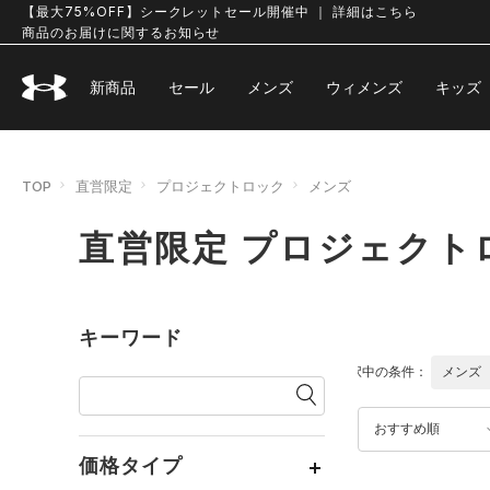
【最大75%OFF】シークレットセール開催中 ｜ 詳細はこちら
商品のお届けに関するお知らせ
新商品
セール
メンズ
ウィメンズ
キッズ
TOP
直営限定
プロジェクトロック
メンズ
直営限定 プロジェクト
キーワード
選択中の条件：
メンズ
おすすめ順
価格タイプ