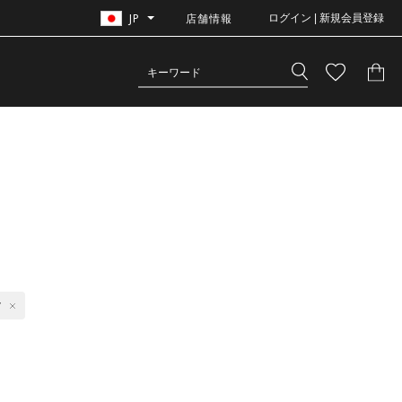
JP
店舗情報
ログイン | 新規会員登録
ク