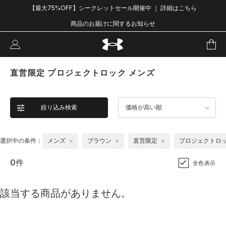
【最大75%OFF】シークレットセール開催中 ｜ 詳細はこちら
商品のお届けに関するお知らせ
直営限定 プロジェクトロック メンズ
絞り込み検索
価格が高い順
選択中の条件：
メンズ
ブラウン
直営限定
プロジェクトロ
0件
全色表示
該当する商品がありません。