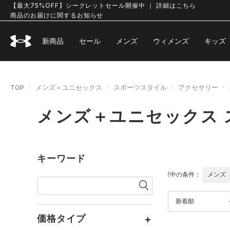
【最大75%OFF】シークレットセール開催中 ｜ 詳細はこちら
商品のお届けに関するお知らせ
新商品
セール
メンズ
ウィメンズ
キッズ
TOP
メンズ＋ユニセックス
スポーツスタイル
アクセサリー
メンズ＋ユニセックス 
キーワード
選択中の条件：
メンズ
新着順
価格タイプ