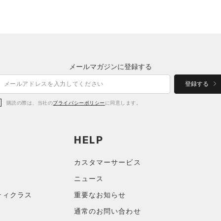
メールマガジンに登録する
登録する
購読の際は、当社の
プライバシーポリシー
に同意します。
HELP
カスタマーサービス
ニュース
ティクラス
重要なお知らせ
通常のお問い合わせ