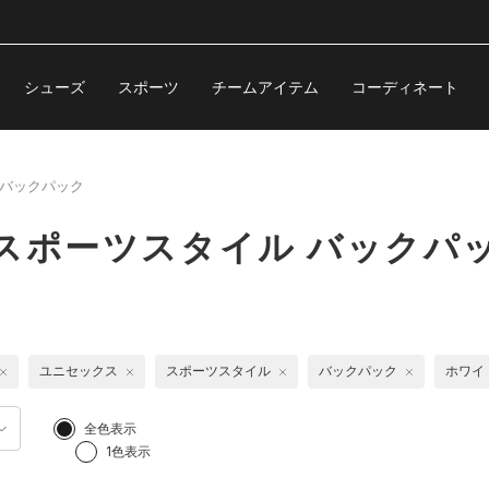
シューズ
スポーツ
チームアイテム
コーディネート
バックパック
スポーツスタイル バックパ
ユニセックス
スポーツスタイル
バックパック
ホワイ
全色表示
1色表示