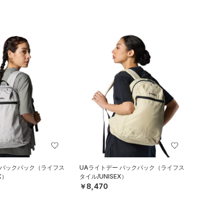
 バックパック（ライフス
UAライトデー バックパック（ライフス
X）
タイル/UNISEX）
￥8,470