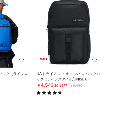
SALE
クパック（ライフス
UAトライアンフ キャンパス バックパ
ック（ライフスタイル/UNISEX）
￥4,543
30%OFF
￥6,490