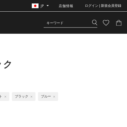
JP
店舗情報
ログイン | 新規会員登録
ック
ト
ブラック
ブルー