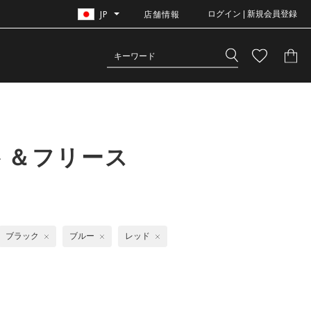
JP
店舗情報
ログイン | 新規会員登録
ト＆フリース
ブラック
ブルー
レッド