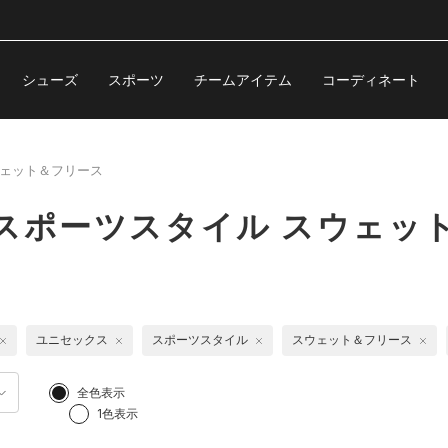
シューズ
スポーツ
チームアイテム
コーディネート
ェット＆フリース
スポーツスタイル スウェッ
ユニセックス
スポーツスタイル
スウェット＆フリース
全色表示
1色表示