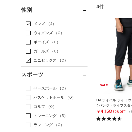
4件
通常価格
（0）
性別
セール
（4）
メンズ
（4）
ウィメンズ
（0）
ボーイズ
（0）
ガールズ
（0）
ユニセックス
（0）
スポーツ
SALE
ベースボール
（0）
バスケットボール
（0）
UAライバル ライトウ
4パンツ（ライフスタイ
ゴルフ
（0）
￥4,158
30%OFF
￥
トレーニング
（5）
ランニング
（0）