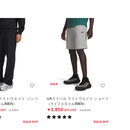
SALE
 ライトウエイト パンツ
UAライバル ライトウエイト ショーツ
ル/MEN）
（ライフスタイル/MEN）
￥3,850
OFF
￥7,150
30%OFF
￥5,500
SOLD OUT
SOLD OUT