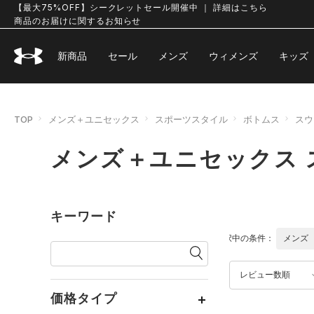
【最大75%OFF】シークレットセール開催中 ｜ 詳細はこちら
商品のお届けに関するお知らせ
新商品
セール
メンズ
ウィメンズ
キッズ
TOP
メンズ＋ユニセックス
スポーツスタイル
ボトムス
スウ
メンズ＋ユニセックス 
キーワード
選択中の条件：
メンズ
レビュー数順
価格タイプ