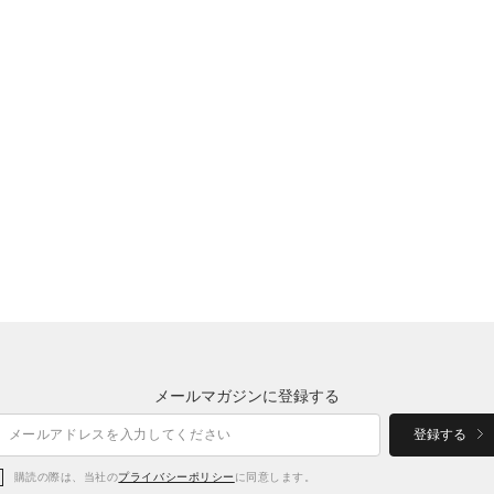
メールマガジンに登録する
登録する
購読の際は、当社の
プライバシーポリシー
に同意します。