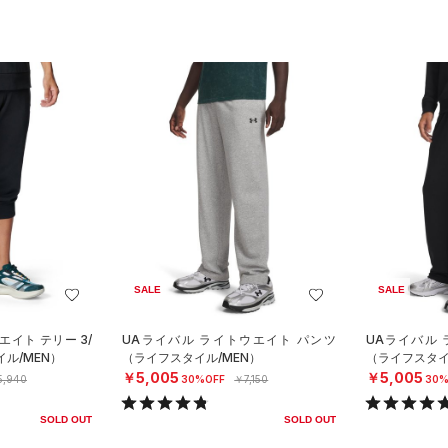
SALE
SALE
エイト テリー 3/
UAライバル ライトウエイト パンツ
UAライバル
ル/MEN）
（ライフスタイル/MEN）
（ライフスタイ
￥5,005
￥5,005
5,940
30%OFF
￥7,150
30%
SOLD OUT
SOLD OUT