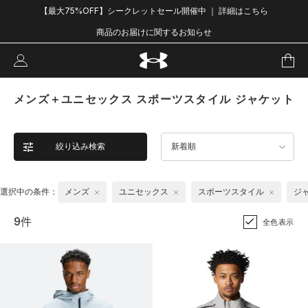
【最大75%OFF】シークレットセール開催中 ｜ 詳細はこちら
商品のお届けに関するお知らせ
メンズ＋ユニセックス スポーツスタイル ジャケット
絞り込み検索
新着順
選択中の条件：
メンズ
ユニセックス
スポーツスタイル
ジ
9件
全色表示