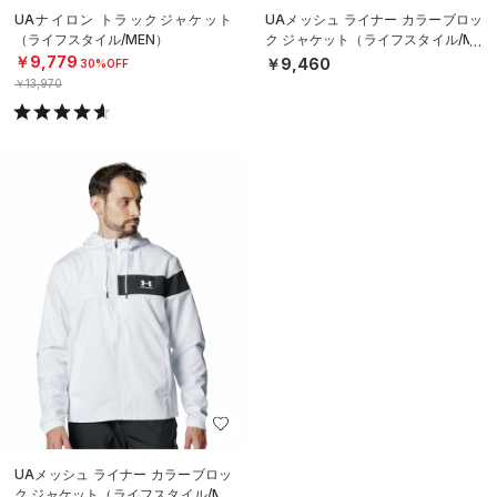
UAナイロン トラックジャケット
UAメッシュ ライナー カラーブロッ
（ライフスタイル/MEN）
ク ジャケット（ライフスタイル/ME
N）
￥9,779
￥9,460
30%OFF
￥13,970
UAメッシュ ライナー カラーブロッ
ク ジャケット（ライフスタイル/ME